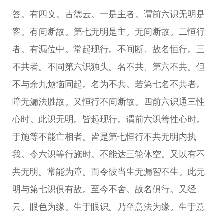
答。有四义。古德云。一是主者。谓前六识无明是
客。有间断故。第七无明是主。无间断故。二恒行
者。有漏位中。常起现行。不间断。故名恒行。三
不共者。不同第六识独头。名不共。第六不共。但
不与余九烦恼同起。名为不共。若第七名不共者。
障无漏法胜故。又恒行不间断故。四前六识通三性
心时。此识无明。皆起现行。谓前六识善性心时。
于施等不能亡相者。皆是第七恒行不共无明内执
我。令六识等行施时。不能达三轮体空。又以有不
共无明。常能为障。而令彼当生无漏智不生。此无
明与第七识俱有故。至今不舍。故名俱行。又经
云。眼色为缘。生于眼识。乃至意法为缘。生于意