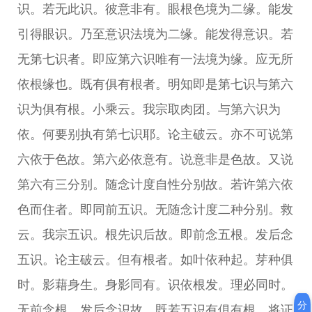
识。若无此识。彼意非有。眼根色境为二缘。能发
引得眼识。乃至意识法境为二缘。能发得意识。若
无第七识者。即应第六识唯有一法境为缘。应无所
依根缘也。既有俱有根者。明知即是第七识与第六
识为俱有根。小乘云。我宗取肉团。与第六识为
依。何要别执有第七识耶。论主破云。亦不可说第
六依于色故。第六必依意有。说意非是色故。又说
第六有三分别。随念计度自性分别故。若许第六依
色而住者。即同前五识。无随念计度二种分别。救
云。我宗五识。根先识后故。即前念五根。发后念
五识。论主破云。但有根者。如叶依种起。芽种俱
时。影藉身生。身影同有。识依根发。理必同时。
分
无前念根。发后念识故。既若五识有俱有根。将证