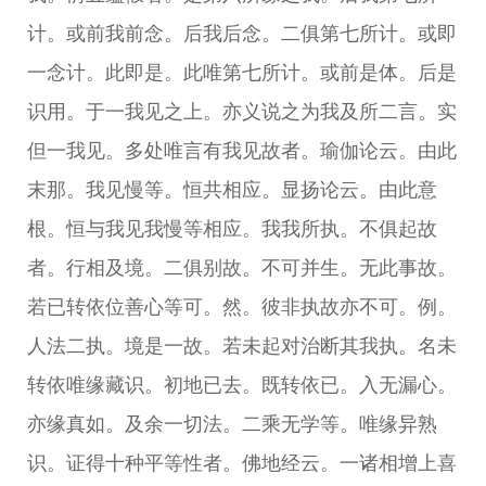
计。或前我前念。后我后念。二俱第七所计。或即
一念计。此即是。此唯第七所计。或前是体。后是
识用。于一我见之上。亦义说之为我及所二言。实
但一我见。多处唯言有我见故者。瑜伽论云。由此
末那。我见慢等。恒共相应。显扬论云。由此意
根。恒与我见我慢等相应。我我所执。不俱起故
者。行相及境。二俱别故。不可并生。无此事故。
若已转依位善心等可。然。彼非执故亦不可。例。
人法二执。境是一故。若未起对治断其我执。名未
转依唯缘藏识。初地已去。既转依已。入无漏心。
亦缘真如。及余一切法。二乘无学等。唯缘异熟
识。证得十种平等性者。佛地经云。一诸相增上喜