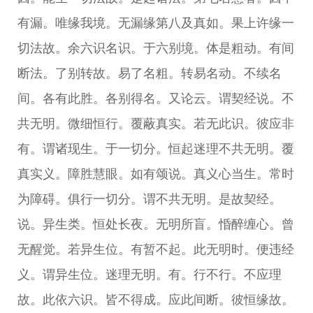
有漏。唯缘我境。无漏缘第八及真如。果上许缘一
切法故。余六识名识。于六别境。体是粗动。有间
断法。了别转故。易了名粗。转易名动。不续名
间。各有此胜。各别得名。又论云。谓契经说。不
共无明。微细恒行。覆蔽真实。若无此识。彼应非
有。谓诸现生。于一切分。恒起迷理不共无明。覆
真实义。障胜慧眼。如有颂说。真义心当生。常时
为障碍。俱行一切分。谓不共无明。是故契经。
说。异生类。恒处长夜。无明所盲。惛醉缠心。曾
无醒觉。若异生位。有暂不起。此无明时。便违经
义。谓异生位。迷理无明。有。行不行。不应理
故。此依六识。皆不得成。应此间断。彼恒缘故。