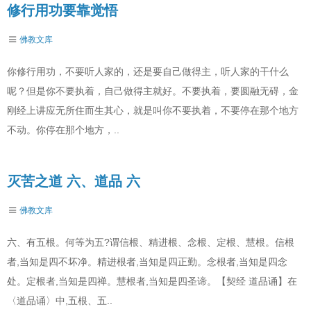
修行用功要靠觉悟
佛教文库
你修行用功，不要听人家的，还是要自己做得主，听人家的干什么
呢？但是你不要执着，自己做得主就好。不要执着，要圆融无碍，金
刚经上讲应无所住而生其心，就是叫你不要执着，不要停在那个地方
不动。你停在那个地方，..
灭苦之道 六、道品 六
佛教文库
六、有五根。何等为五?谓信根、精进根、念根、定根、慧根。信根
者,当知是四不坏净。精进根者,当知是四正勤。念根者,当知是四念
处。定根者,当知是四禅。慧根者,当知是四圣谛。【契经 道品诵】在
〈道品诵〉中,五根、五..