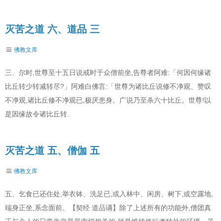
灭苦之道 六、道品 三
佛教文库
三、尔时,世尊至十五日说戒时于众僧前坐,告尊者阿难:「何因何缘诸
比丘转少转减转尽?」阿难白佛言:「世尊为诸比丘说修不净观、赞叹
不净观,诸比丘修不净观已,极厌患身。广说乃至杀六十比丘。世尊!以
是因缘故令诸比丘转..
灭苦之道 五、僧伽 五
佛教文库
五、乞食已还住处,举衣钵、洗足已,或入林中、闲房、树下,或空露地,
端身正坐,系念面前。【契经 道品诵】除了上述所有的功能外,僧团真