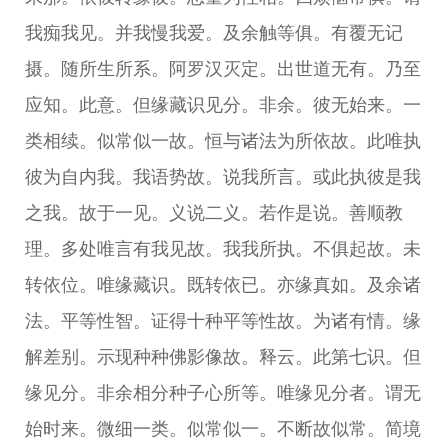
我痴我见。并我慢我爱。及余触等俱。有覆无记
摄。随所生所系。阿罗汉灭定。出世道无有。乃至
应知。此意。但缘藏识见分。非余。彼无始来。一
类相续。似常似一故。恒与诸法为所依故。此唯执
彼为自内我。我语势故。说我所言。或此执彼是我
之我。故于一见。义说二义。若作是说。善顺教
理。多处唯言有我见故。我我所执。不俱起故。未
转依位。唯缘藏识。既转依已。亦缘真如。及余诸
法。平等性智。证得十种平等性故。为诸有情。缘
解差别。示现种种佛影像故。释云。此第七识。但
缘见分。非余相分种子心所等。唯缘见分者。谓无
始时来。微细一类。似常似一。不断故似常。简境