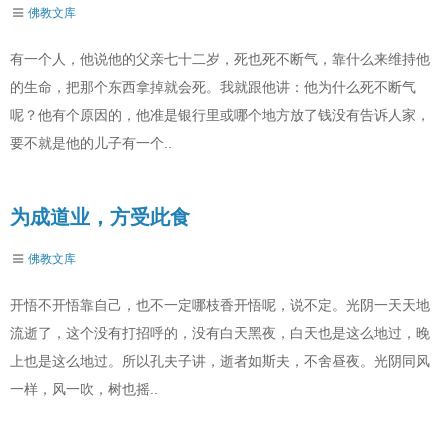
佛教文库
有一个人，他说他的父亲七十二岁，死也死不断气，靠什么来维持他
的生命，把那个东西拿掉就会死。我就跟他讲：他为什么死不断气
呢？他有个原因的，他准是银行里或哪个地方放了钱没有告诉人家，
要不就是他的儿子有一个..
为成道业，方受此食
佛教文库
开悟不开悟靠自己，也不一定哪枝香开悟呢，说不定。光阴一天天地
流逝了，这个没有打招呼的，没有白天黑夜，白天也是这么地过，晚
上也是这么地过。所以孔夫子讲，逝者如斯夫，不舍昼夜。光阴同风
一样，风一吹，树也摇..