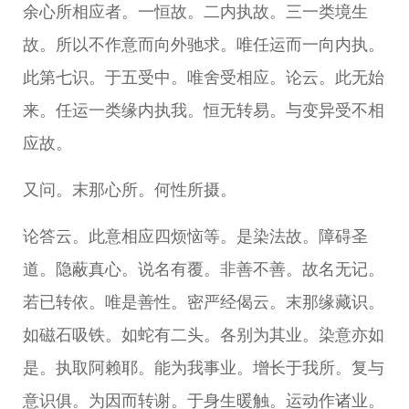
余心所相应者。一恒故。二内执故。三一类境生
故。所以不作意而向外驰求。唯任运而一向内执。
此第七识。于五受中。唯舍受相应。论云。此无始
来。任运一类缘内执我。恒无转易。与变异受不相
应故。
又问。末那心所。何性所摄。
论答云。此意相应四烦恼等。是染法故。障碍圣
道。隐蔽真心。说名有覆。非善不善。故名无记。
若已转依。唯是善性。密严经偈云。末那缘藏识。
如磁石吸铁。如蛇有二头。各别为其业。染意亦如
是。执取阿赖耶。能为我事业。增长于我所。复与
意识俱。为因而转谢。于身生暖触。运动作诸业。