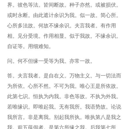
界。彼色等法。皆间断故。种子亦然。或被损伏。
或时永断。由此遮计余识为我。似一故。简心所。
心所多法故。何故不缘余识。夫言我者。有作用
相。见分受境。作用相显。似于我故。不缘余识。
自证等。用细难知。
问。何不但缘一受等为我。亦常一故。
答。夫言我者。是自在义。万物主义。与一切法而
为所依。心所不然。不可为我。唯心王是所依故。
此第七识。恒执为内我。非色等故。不执为外我。
若唯缘识。即唯起我。无有我所。我语势故。论说
我所言。非是离我。别起我所执。唯执第八是我之
我。前五蕴假者。是第六所缘之我。后我第七所