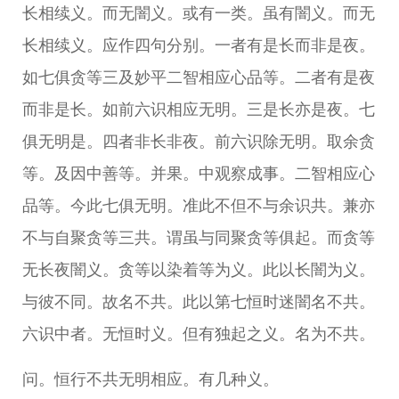
长相续义。而无闇义。或有一类。虽有闇义。而无
长相续义。应作四句分别。一者有是长而非是夜。
如七俱贪等三及妙平二智相应心品等。二者有是夜
而非是长。如前六识相应无明。三是长亦是夜。七
俱无明是。四者非长非夜。前六识除无明。取余贪
等。及因中善等。并果。中观察成事。二智相应心
品等。今此七俱无明。准此不但不与余识共。兼亦
不与自聚贪等三共。谓虽与同聚贪等俱起。而贪等
无长夜闇义。贪等以染着等为义。此以长闇为义。
与彼不同。故名不共。此以第七恒时迷闇名不共。
六识中者。无恒时义。但有独起之义。名为不共。
问。恒行不共无明相应。有几种义。