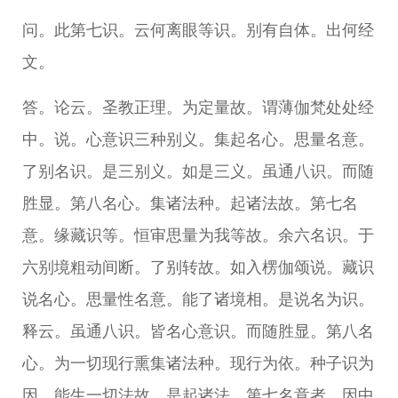
问。此第七识。云何离眼等识。别有自体。出何经
文。
答。论云。圣教正理。为定量故。谓薄伽梵处处经
中。说。心意识三种别义。集起名心。思量名意。
了别名识。是三别义。如是三义。虽通八识。而随
胜显。第八名心。集诸法种。起诸法故。第七名
意。缘藏识等。恒审思量为我等故。余六名识。于
六别境粗动间断。了别转故。如入楞伽颂说。藏识
说名心。思量性名意。能了诸境相。是说名为识。
释云。虽通八识。皆名心意识。而随胜显。第八名
心。为一切现行熏集诸法种。现行为依。种子识为
因。能生一切法故。是起诸法。第七名意者。因中