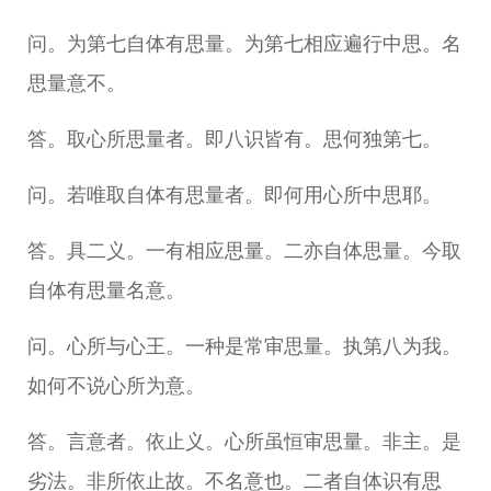
问。为第七自体有思量。为第七相应遍行中思。名
思量意不。
答。取心所思量者。即八识皆有。思何独第七。
问。若唯取自体有思量者。即何用心所中思耶。
答。具二义。一有相应思量。二亦自体思量。今取
自体有思量名意。
问。心所与心王。一种是常审思量。执第八为我。
如何不说心所为意。
答。言意者。依止义。心所虽恒审思量。非主。是
劣法。非所依止故。不名意也。二者自体识有思