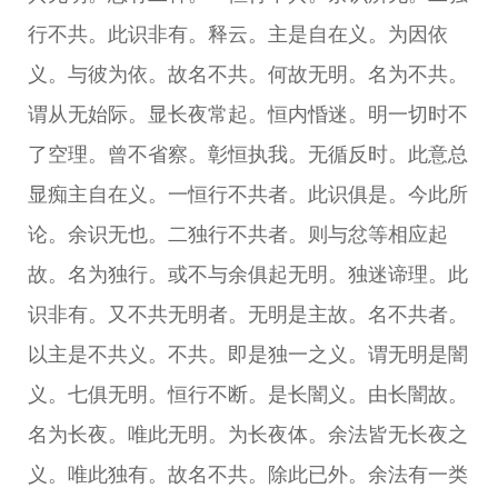
行不共。此识非有。释云。主是自在义。为因依
义。与彼为依。故名不共。何故无明。名为不共。
谓从无始际。显长夜常起。恒内惛迷。明一切时不
了空理。曾不省察。彰恒执我。无循反时。此意总
显痴主自在义。一恒行不共者。此识俱是。今此所
论。余识无也。二独行不共者。则与忿等相应起
故。名为独行。或不与余俱起无明。独迷谛理。此
识非有。又不共无明者。无明是主故。名不共者。
以主是不共义。不共。即是独一之义。谓无明是闇
义。七俱无明。恒行不断。是长闇义。由长闇故。
名为长夜。唯此无明。为长夜体。余法皆无长夜之
义。唯此独有。故名不共。除此已外。余法有一类