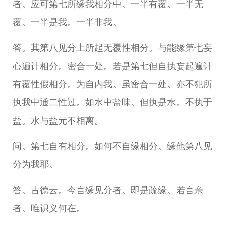
者。应可第七所缘我相分中。一半有覆。一半无
覆。一半是我。一半非我。
答。其第八见分上所起无覆性相分。与能缘第七妄
心遍计相分。密合一处。若是第七但自执妄起遍计
有覆性假相分。为自内我。虽密合一处。亦不犯所
执我中通二性过。如水中盐味。但执是水。不执于
盐。水与盐元不相离。
问。第七自有相分。如何不自缘相分。缘他第八见
分为我耶。
答。古德云。今言缘见分者。即是疏缘。若言亲
者。唯识义何在。