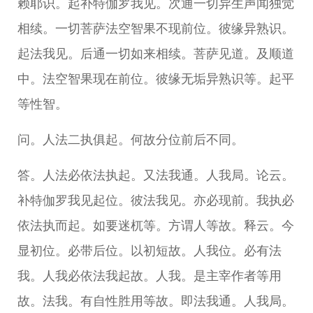
赖耶识。起补特伽罗我见。次通一切异生声闻独觉
相续。一切菩萨法空智果不现前位。彼缘异熟识。
起法我见。后通一切如来相续。菩萨见道。及顺道
中。法空智果现在前位。彼缘无垢异熟识等。起平
等性智。
问。人法二执俱起。何故分位前后不同。
答。人法必依法执起。又法我通。人我局。论云。
补特伽罗我见起位。彼法我见。亦必现前。我执必
依法执而起。如要迷杌等。方谓人等故。释云。今
显初位。必带后位。以初短故。人我位。必有法
我。人我必依法我起故。人我。是主宰作者等用
故。法我。有自性胜用等故。即法我通。人我局。