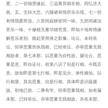
爱。二一切领受缘起。三远离异相非相。四弘济大
慈。五。无待大悲。六随诸有情所乐示现。七一切
有情我爱所说。八世间寂静皆同一味。九世间诸法
苦乐一味。十修植无量功德究竟。即知十地有情缘
解意乐差别。能起受用身之影像。论云。未转依
位。恒审思重所执我相。已转依位。亦审思量无我
相故者。第七末那。以思量为自性故。摄论云。思
量是意。即自证分。前第八识了别是行相。今既言
意。故知即是第七行相。即是见分。体性难知。以
行相显。其实思量。但是行相。其体即是识蕴摄
故。初地已前。二乘有学。恒审思量我相。知有漏
末那。已转依位。亦审思量无我相故。亦名末那。