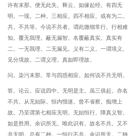
许有末那。便无此失。释云。如缘起经。有四无
明。一现。二种。三相应。四不相应。或有为二。
共。不共等。今说不共者。谓此微细常行。行相难
知。覆无我理。蔽无漏智。名覆蔽真实。真实有
二。一无我理。二无漏见。义有二义。一谓境义。
见分境故。二谓义理。真如即理故。
问。染污末那。常与四惑相应。如何说不共无明。
答。论云。应说四中。无明是主。虽三俱起。亦名
不共。从无始际。恒内惛迷。曾不省察。痴增上
故。乃至谓第七相应无明。无始恒行。障真义智。
如是胜用。余识所无。唯此识有。故名不共。又不
共无明。总有二种。一恒行不共。余识所无。二独