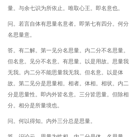
量。与余七识为所依止。唯取心王。即名意也。
问。若言自体有思量名意者。即第七有四分。何分
名思量意。
答。有二解。第一见分名思量。内二分不名思量。
但名意。见分不名意。有思量。以是用故。思量我
无我。内二分不能思量我无我。但名意。以是体
故。第二见分是思量相。相者。体相。相状。内二
分是思量性。即内外皆名意。三分皆思量。但除相
分。相分是所量境也。
问。何以得知。内外三分总是思量。
答。识论云。思量为性相。内二分是体。名思量