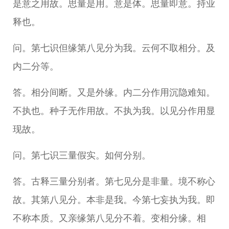
是意之用故。思量是用。意是体。思量即意。持业
释也。
问。第七识但缘第八见分为我。云何不取相分。及
内二分等。
答。相分间断。又是外缘。内二分作用沉隐难知。
不执也。种子无作用故。不执为我。以见分作用显
现故。
问。第七识三量假实。如何分别。
答。古释三量分别者。第七见分是非量。境不称心
故。其第八见分。本非是我。今第七妄执为我。即
不称本质。又亲缘第八见分不着。变相分缘。相