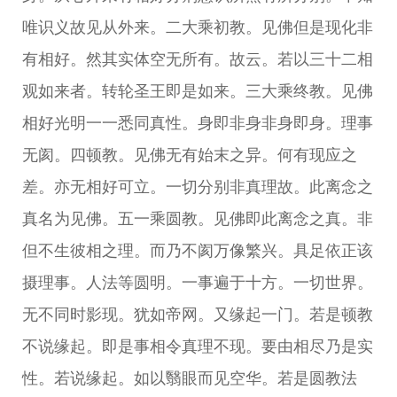
唯识义故见从外来。二大乘初教。见佛但是现化非
有相好。然其实体空无所有。故云。若以三十二相
观如来者。转轮圣王即是如来。三大乘终教。见佛
相好光明一一悉同真性。身即非身非身即身。理事
无阂。四顿教。见佛无有始末之异。何有现应之
差。亦无相好可立。一切分别非真理故。此离念之
真名为见佛。五一乘圆教。见佛即此离念之真。非
但不生彼相之理。而乃不阂万像繁兴。具足依正该
摄理事。人法等圆明。一事遍于十方。一切世界。
无不同时影现。犹如帝网。又缘起一门。若是顿教
不说缘起。即是事相令真理不现。要由相尽乃是实
性。若说缘起。如以翳眼而见空华。若是圆教法