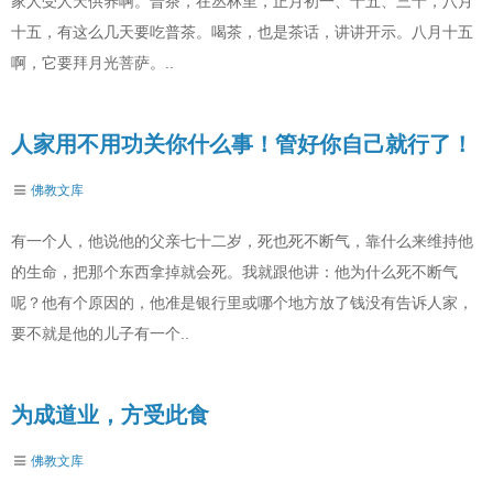
家人受人天供养啊。普茶，在丛林里，正月初一、十五、三十，八月
十五，有这么几天要吃普茶。喝茶，也是茶话，讲讲开示。八月十五
啊，它要拜月光菩萨。..
人家用不用功关你什么事！管好你自己就行了！
佛教文库
有一个人，他说他的父亲七十二岁，死也死不断气，靠什么来维持他
的生命，把那个东西拿掉就会死。我就跟他讲：他为什么死不断气
呢？他有个原因的，他准是银行里或哪个地方放了钱没有告诉人家，
要不就是他的儿子有一个..
为成道业，方受此食
佛教文库