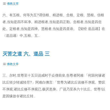
佛教文库
六、有五根。何等为五?谓信根、精进根、念根、定根、慧根。信根
者,当知是四不坏净。精进根者,当知是四正勤。念根者,当知是四念
处。定根者,当知是四禅。慧根者,当知是四圣谛。【契经 道品诵】在
〈道品诵〉中,五根、五..
灭苦之道 六、道品 三
佛教文库
三、尔时,世尊至十五日说戒时于众僧前坐,告尊者阿难:「何因何缘诸
比丘转少转减转尽?」阿难白佛言:「世尊为诸比丘说修不净观、赞叹
不净观,诸比丘修不净观已,极厌患身。广说乃至杀六十比丘。世尊!以
是因缘故令诸比丘转..