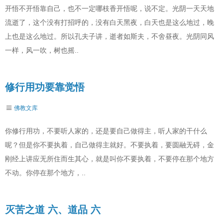
开悟不开悟靠自己，也不一定哪枝香开悟呢，说不定。光阴一天天地
流逝了，这个没有打招呼的，没有白天黑夜，白天也是这么地过，晚
上也是这么地过。所以孔夫子讲，逝者如斯夫，不舍昼夜。光阴同风
一样，风一吹，树也摇..
修行用功要靠觉悟
佛教文库
你修行用功，不要听人家的，还是要自己做得主，听人家的干什么
呢？但是你不要执着，自己做得主就好。不要执着，要圆融无碍，金
刚经上讲应无所住而生其心，就是叫你不要执着，不要停在那个地方
不动。你停在那个地方，..
灭苦之道 六、道品 六