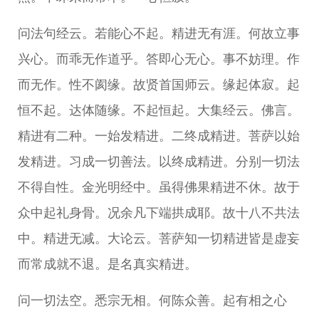
问法句经云。若能心不起。精进无有涯。何故立事
兴心。而乖无作道乎。答即心无心。事不妨理。作
而无作。性不阂缘。故贤首国师云。缘起体寂。起
恒不起。达体随缘。不起恒起。大集经云。佛言。
精进有二种。一始发精进。二终成精进。菩萨以始
发精进。习成一切善法。以终成精进。分别一切法
不得自性。金光明经中。虽得佛果精进不休。故于
众中起礼身骨。况余凡下端拱成耶。故十八不共法
中。精进无减。大论云。菩萨知一切精进皆是虚妄
而常成就不退。是名真实精进。
问一切法空。悉宗无相。何陈众善。起有相之心