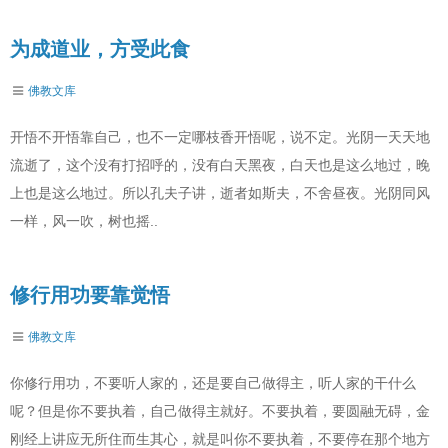
为成道业，方受此食
佛教文库
开悟不开悟靠自己，也不一定哪枝香开悟呢，说不定。光阴一天天地
流逝了，这个没有打招呼的，没有白天黑夜，白天也是这么地过，晚
上也是这么地过。所以孔夫子讲，逝者如斯夫，不舍昼夜。光阴同风
一样，风一吹，树也摇..
修行用功要靠觉悟
佛教文库
你修行用功，不要听人家的，还是要自己做得主，听人家的干什么
呢？但是你不要执着，自己做得主就好。不要执着，要圆融无碍，金
刚经上讲应无所住而生其心，就是叫你不要执着，不要停在那个地方