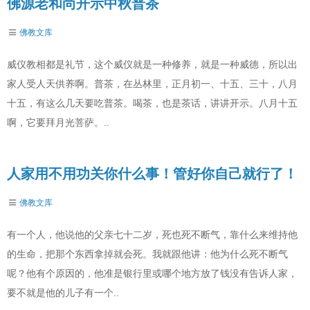
佛源老和尚开示中秋普茶
佛教文库
威仪教相都是礼节，这个威仪就是一种修养，就是一种威德，所以出
家人受人天供养啊。普茶，在丛林里，正月初一、十五、三十，八月
十五，有这么几天要吃普茶。喝茶，也是茶话，讲讲开示。八月十五
啊，它要拜月光菩萨。..
人家用不用功关你什么事！管好你自己就行了！
佛教文库
有一个人，他说他的父亲七十二岁，死也死不断气，靠什么来维持他
的生命，把那个东西拿掉就会死。我就跟他讲：他为什么死不断气
呢？他有个原因的，他准是银行里或哪个地方放了钱没有告诉人家，
要不就是他的儿子有一个..