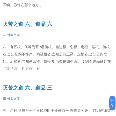
不动。你停在那个地方，..
灭苦之道 六、道品 六
佛教文库
六、有五根。何等为五?谓信根、精进根、念根、定根、慧根。信根
者,当知是四不坏净。精进根者,当知是四正勤。念根者,当知是四念
处。定根者,当知是四禅。慧根者,当知是四圣谛。【契经 道品诵】在
〈道品诵〉中,五根、五..
灭苦之道 六、道品 三
佛教文库
分
享
三、尔时,世尊至十五日说戒时于众僧前坐,告尊者阿难:「何因何缘诸