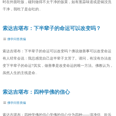
时在外面吃饭，碰到做得不太干净的饭菜，如有葱蒜味道或是锅没洗
干净，我吃了是会吐的..
索达吉堪布：下半辈子的命运可以改变吗？
佛学问答类编
索达吉堪布：下半辈子的命运可以改变吗？佛说做善事可以改变命运
有人经常会说：我总感觉自己这半辈子太苦了。请问，有没有办法改
变下半辈子的命运?其实，做善事是改变命运的唯一方法。佛教认为，
虽然人生的主线是命..
索达吉堪布：四种学佛的信心
佛学问答类编
索达吉堪布：四种学佛的信心学佛的信心分为四种——清净信、欲乐