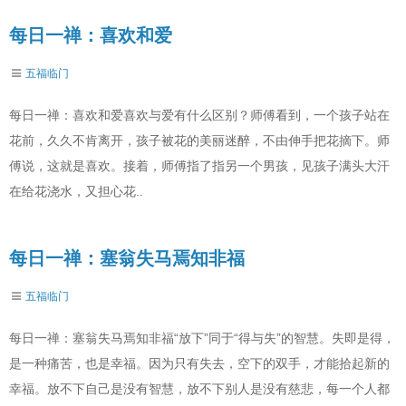
每日一禅：喜欢和爱
五福临门
每日一禅：喜欢和爱喜欢与爱有什么区别？师傅看到，一个孩子站在
花前，久久不肯离开，孩子被花的美丽迷醉，不由伸手把花摘下。师
傅说，这就是喜欢。接着，师傅指了指另一个男孩，见孩子满头大汗
在给花浇水，又担心花..
每日一禅：塞翁失马焉知非福
五福临门
每日一禅：塞翁失马焉知非福“放下”同于“得与失”的智慧。失即是得，
是一种痛苦，也是幸福。因为只有失去，空下的双手，才能拾起新的
幸福。放不下自己是没有智慧，放不下别人是没有慈悲，每一个人都