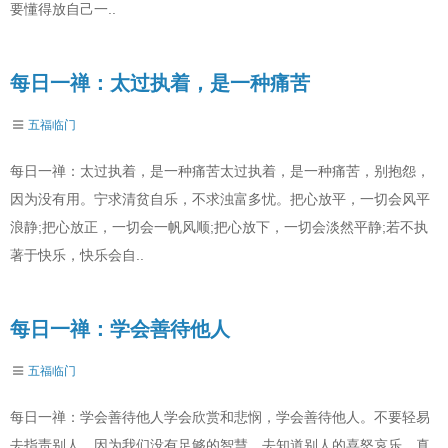
要懂得放自己一..
每日一禅：太过执着，是一种痛苦
五福临门
每日一禅：太过执着，是一种痛苦太过执着，是一种痛苦，别抱怨，
因为没有用。宁求清贫自乐，不求浊富多忧。把心放平，一切会风平
浪静;把心放正，一切会一帆风顺;把心放下，一切会淡然平静;若不执
著于快乐，快乐会自..
每日一禅：学会善待他人
五福临门
每日一禅：学会善待他人学会欣赏和悲悯，学会善待他人。不要轻易
去指责别人，因为我们没有足够的智慧，去知道别人的喜怒哀乐，真