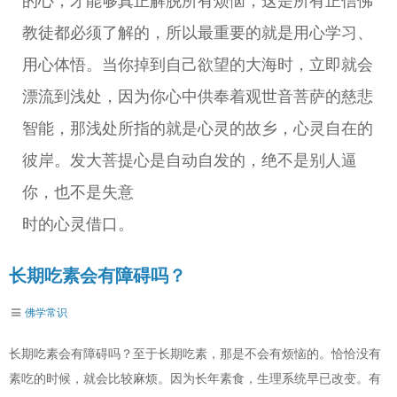
的心，才能够真正解脱所有烦恼，这是所有正信佛
教徒都必须了解的，所以最重要的就是用心学习、
用心体悟。当你掉到自己欲望的大海时，立即就会
漂流到浅处，因为你心中供奉着观世音菩萨的慈悲
智能，那浅处所指的就是心灵的故乡，心灵自在的
彼岸。发大菩提心是自动自发的，绝不是别人逼
你，也不是失意
时的心灵借口。
长期吃素会有障碍吗？
佛学常识
长期吃素会有障碍吗？至于长期吃素，那是不会有烦恼的。恰恰没有
素吃的时候，就会比较麻烦。因为长年素食，生理系统早已改变。有