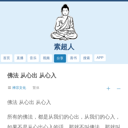
素超人
APP
首页
直播
音乐
视频
善书
搜索
分享
佛法 从心出 从心入
禅宗文化
繁体
佛法 从心出 从心入
所有的佛法，都是从我们的心出，从我们的心入，
如果不是从心出心入的话，那就不叫佛法，那就叫