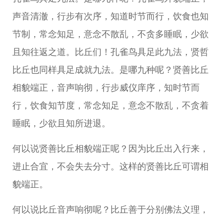
声音清澈，行步有次序，知道时节而行，饮食也知
节制，常念知足，意念不散乱，不贪多睡眠，少欲
且知往返之道。比丘们！孔雀鸟具足此九法，贤哲
比丘也同样具足成就九法。是哪九种呢？贤善比丘
相貌端正，音声响彻，行步威仪庠序，知时节而
行，饮食知节度，常念知足，意念不散乱，不贪着
睡眠，少欲且知所进退。
何以说贤善比丘相貌端正呢？因为比丘出入行来，
进止合宜，不会失去分寸。这样的贤善比丘可谓相
貌端正。
何以说比丘音声响彻呢？比丘善于分别佛法义理，