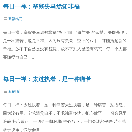
每日一禅：塞翁失马焉知非福
五福临门
每日一禅：塞翁失马焉知非福“放下”同于“得与失”的智慧。失即是得，
是一种痛苦，也是幸福。因为只有失去，空下的双手，才能拾起新的
幸福。放不下自己是没有智慧，放不下别人是没有慈悲，每一个人都
要懂得放自己一..
每日一禅：太过执着，是一种痛苦
五福临门
每日一禅：太过执着，是一种痛苦太过执着，是一种痛苦，别抱怨，
因为没有用。宁求清贫自乐，不求浊富多忧。把心放平，一切会风平
浪静;把心放正，一切会一帆风顺;把心放下，一切会淡然平静;若不执
著于快乐，快乐会自..