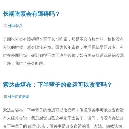
长期吃素会有障碍吗？
佛学常识
长期吃素会有障碍吗？至于长期吃素，那是不会有烦恼的。恰恰没有
素吃的时候，就会比较麻烦。因为长年素食，生理系统早已改变。有
时在外面吃饭，碰到做得不太干净的饭菜，如有葱蒜味道或是锅没洗
干净，我吃了是会吐的..
索达吉堪布：下半辈子的命运可以改变吗？
佛学问答类编
索达吉堪布：下半辈子的命运可以改变吗？佛说做善事可以改变命运
有人经常会说：我总感觉自己这半辈子太苦了。请问，有没有办法改
变下半辈子的命运?其实，做善事是改变命运的唯一方法。佛教认为，