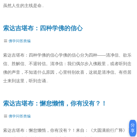
虽然人生的主线是命..
索达吉堪布：四种学佛的信心
佛学问答类编
索达吉堪布：四种学佛的信心学佛的信心分为四种——清净信、欲乐
信、胜解信、不退转信。清净信：我们偶尔步入佛殿里，或者听到念
佛的声音，不知道什么原因，心里特别欢喜，这就是清净信。有些居
士来到这里，听到念诵..
索达吉堪布：懈怠懒惰，你有没有？！
佛学问答类编
分
索达吉堪布：懈怠懒惰，你有没有？！来自：《大圆满前行广释》 那
享