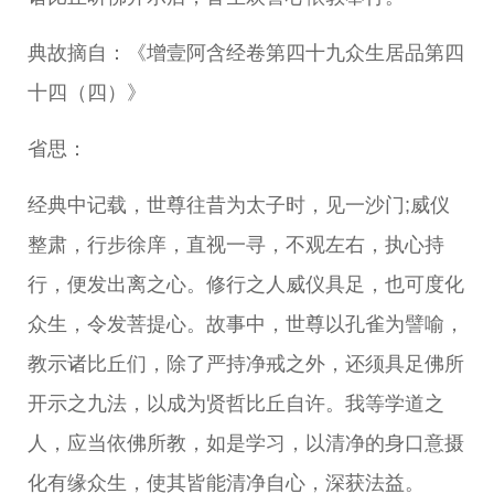
典故摘自：《增壹阿含经卷第四十九众生居品第四
十四（四）》
省思：
经典中记载，世尊往昔为太子时，见一沙门;威仪
整肃，行步徐庠，直视一寻，不观左右，执心持
行，便发出离之心。修行之人威仪具足，也可度化
众生，令发菩提心。故事中，世尊以孔雀为譬喻，
教示诸比丘们，除了严持净戒之外，还须具足佛所
开示之九法，以成为贤哲比丘自许。我等学道之
人，应当依佛所教，如是学习，以清净的身口意摄
化有缘众生，使其皆能清净自心，深获法益。