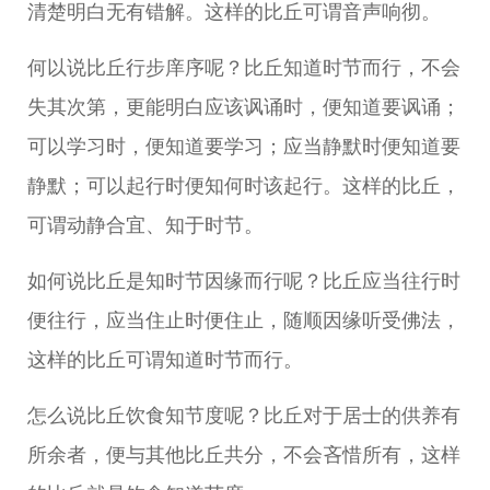
清楚明白无有错解。这样的比丘可谓音声响彻。
何以说比丘行步庠序呢？比丘知道时节而行，不会
失其次第，更能明白应该讽诵时，便知道要讽诵；
可以学习时，便知道要学习；应当静默时便知道要
静默；可以起行时便知何时该起行。这样的比丘，
可谓动静合宜、知于时节。
如何说比丘是知时节因缘而行呢？比丘应当往行时
便往行，应当住止时便住止，随顺因缘听受佛法，
这样的比丘可谓知道时节而行。
怎么说比丘饮食知节度呢？比丘对于居士的供养有
所余者，便与其他比丘共分，不会吝惜所有，这样