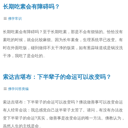
长期吃素会有障碍吗？
佛学常识
长期吃素会有障碍吗？至于长期吃素，那是不会有烦恼的。恰恰没有
素吃的时候，就会比较麻烦。因为长年素食，生理系统早已改变。有
时在外面吃饭，碰到做得不太干净的饭菜，如有葱蒜味道或是锅没洗
干净，我吃了是会吐的..
索达吉堪布：下半辈子的命运可以改变吗？
佛学问答类编
索达吉堪布：下半辈子的命运可以改变吗？佛说做善事可以改变命运
有人经常会说：我总感觉自己这半辈子太苦了。请问，有没有办法改
变下半辈子的命运?其实，做善事是改变命运的唯一方法。佛教认为，
虽然人生的主线是命..