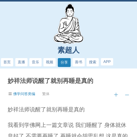
素超人
APP
首页
直播
音乐
视频
善书
搜索
分享
妙祥法师说醒了就别再睡是真的
佛学问答类编
繁体
妙祥法师说醒了就别再睡是真的
我看到学佛网上一篇文章说 我们睡醒了 身体就休
息好了 不需要再睡了 再睡就会胡思乱想 这是真的