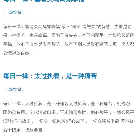
五福临门
每日一禅：塞翁失马焉知非福“放下”同于“得与失”的智慧。失即是得，
是一种痛苦，也是幸福。因为只有失去，空下的双手，才能拾起新的
幸福。放不下自己是没有智慧，放不下别人是没有慈悲，每一个人都
要懂得放自己一..
每日一禅：太过执着，是一种痛苦
五福临门
每日一禅：太过执着，是一种痛苦太过执着，是一种痛苦，别抱怨，
因为没有用。宁求清贫自乐，不求浊富多忧。把心放平，一切会风平
浪静;把心放正，一切会一帆风顺;把心放下，一切会淡然平静;若不执
著于快乐，快乐会自..