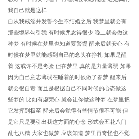
我自己就是这样
自从我戒淫并发誓今生不结婚之后 我梦里就会有
那些境界勾引我 有时候咒念得很少 晚上就会做这
种梦 有时候在梦里也知道要警惕 醒来后就安心 有
时候在梦里就能感到自己的念头在挣扎 如果是醒
着 这或许不是考验 但在梦里 真的是力量薄弱 如果
因为自己意志薄弱在睡着的时候做了春梦 醒来后
就会很自责 而且是根据自己不同时候的心态做这
些梦的 比如有虚荣心 就会让你做这种梦 在梦里把
它发挥到极至 醒来后会觉得有些情节很不可能 但
是它只是要引出我这方面的心念 形式会五花八门
乱七八糟 大家也做梦 应该知道 梦里再奇怪也不觉