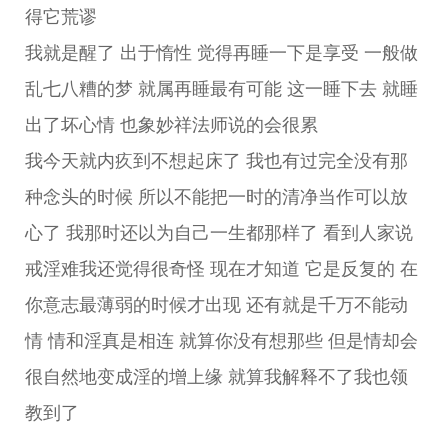
得它荒谬
我就是醒了 出于惰性 觉得再睡一下是享受 一般做
乱七八糟的梦 就属再睡最有可能 这一睡下去 就睡
出了坏心情 也象妙祥法师说的会很累
我今天就内疚到不想起床了 我也有过完全没有那
种念头的时候 所以不能把一时的清净当作可以放
心了 我那时还以为自己一生都那样了 看到人家说
戒淫难我还觉得很奇怪 现在才知道 它是反复的 在
你意志最薄弱的时候才出现 还有就是千万不能动
情 情和淫真是相连 就算你没有想那些 但是情却会
很自然地变成淫的增上缘 就算我解释不了我也领
教到了