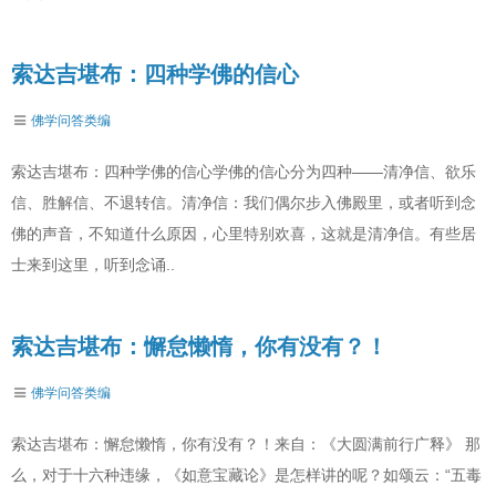
索达吉堪布：四种学佛的信心
佛学问答类编
索达吉堪布：四种学佛的信心学佛的信心分为四种——清净信、欲乐
信、胜解信、不退转信。清净信：我们偶尔步入佛殿里，或者听到念
佛的声音，不知道什么原因，心里特别欢喜，这就是清净信。有些居
士来到这里，听到念诵..
索达吉堪布：懈怠懒惰，你有没有？！
佛学问答类编
索达吉堪布：懈怠懒惰，你有没有？！来自：《大圆满前行广释》 那
么，对于十六种违缘，《如意宝藏论》是怎样讲的呢？如颂云：“五毒