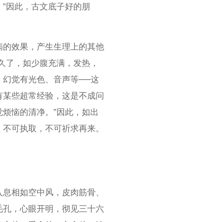
”因此，古文底子好的朋
病的效果，产生生理上的其他
久了，如少腹充满，发热，
幻觉有光色、音声等──这
有某些超常经验，这是不成问
觉烦恼的清净。”因此，如出
，不可执取，不可祈求再来。
入息相如空中风，皮肉筋骨、
毛孔，心眼开明，彻见三十六