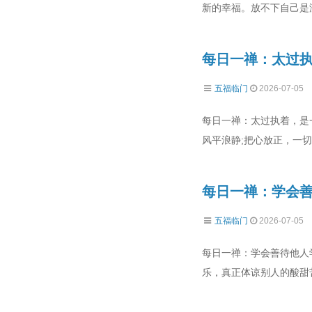
新的幸福。放不下自己是
每日一禅：太过
五福临门
2026-07-05
每日一禅：太过执着，是
风平浪静;把心放正，一切
每日一禅：学会
五福临门
2026-07-05
每日一禅：学会善待他人
乐，真正体谅别人的酸甜