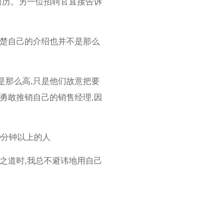
简历。另一位招聘官直接告诉
清楚自己的介绍也并不是那么
是那么高,只是他们故意把要
勇敢推销自己的销售经理,因
0分钟以上的人
之道时,我总不避讳地用自己