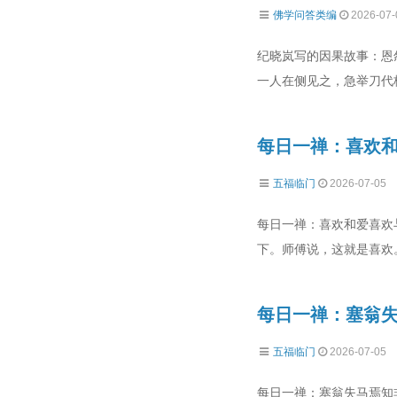
佛学问答类编
2026-07-
纪晓岚写的因果故事：恩
一人在侧见之，急举刀代
每日一禅：喜欢
五福临门
2026-07-05
每日一禅：喜欢和爱喜欢
下。师傅说，这就是喜欢
每日一禅：塞翁
五福临门
2026-07-05
每日一禅：塞翁失马焉知