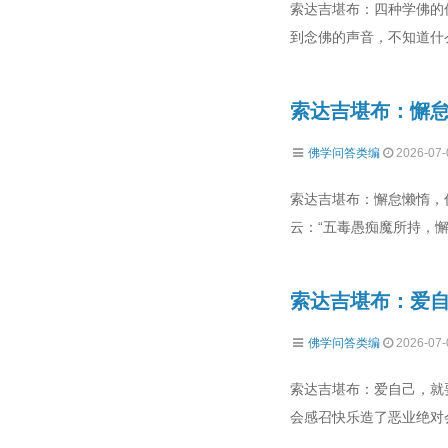
索达吉堪布：四种学佛的
到念佛的声音，不知道什
索达吉堪布：懈
佛学问答类编
2026-07-
索达吉堪布：懈怠懒惰，
云：“五毒愚痴魔所持，懈
索达吉堪布：爱
佛学问答类编
2026-07-
索达吉堪布：爱自己，就
会感召快乐造了恶业绝对