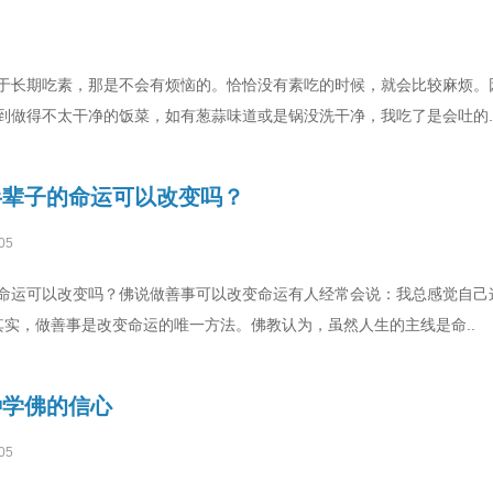
于长期吃素，那是不会有烦恼的。恰恰没有素吃的时候，就会比较麻烦。
到做得不太干净的饭菜，如有葱蒜味道或是锅没洗干净，我吃了是会吐的.
半辈子的命运可以改变吗？
05
命运可以改变吗？佛说做善事可以改变命运有人经常会说：我总感觉自己
其实，做善事是改变命运的唯一方法。佛教认为，虽然人生的主线是命..
种学佛的信心
05