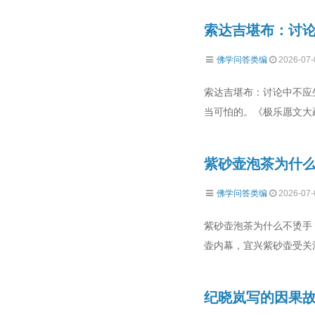
索达吉堪布：讨
佛学问答类编
2026-07-
索达吉堪布：讨论中不应
当可怕的。《极乐愿文大
紫砂壶泡茶为什
佛学问答类编
2026-07-
紫砂壶泡茶为什么不烫手
壶内幕，宜兴紫砂壶受关
纪晓岚写的因果