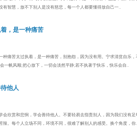
没有智慧，放不下别人是没有慈悲，每一个人都要懂得放自己一..
执着，是一种痛苦
一种痛苦太过执着，是一种痛苦，别抱怨，因为没有用。宁求清贫自乐，
会一帆风顺;把心放下，一切会淡然平静;若不执著于快乐，快乐会自..
善待他人
学会欣赏和悲悯，学会善待他人。不要轻易去指责别人，因为我们没有足
苦辣。每个人立场不同，环境不同，很难了解别人的感受。换个角度，你.