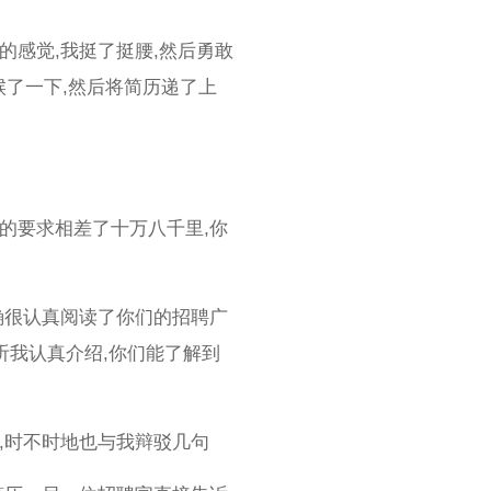
的感觉,我挺了挺腰,然后勇敢
了一下,然后将简历递了上
的要求相差了十万八千里,你
确很认真阅读了你们的招聘广
听我认真介绍,你们能了解到
,时不时地也与我辩驳几句