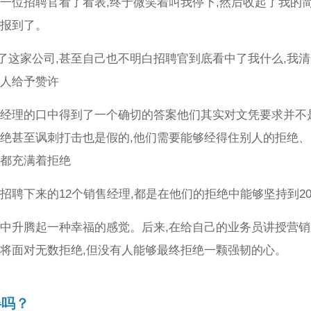
,一位招聘官看了看表,终于微笑着叫我停下,然后收起了我的
司报到了。
了这家公司,甚至自己也不明白招聘官到底看中了我什么,我
的人给予赞许
部经理的口中得到了一个确切的答案他们其实对文凭要求并不
拒绝甚至讽刺打击也是假的,他们需要能够经得住别人的拒绝、
远都充满着拒绝
招聘下来的12个销售经理,都是在他们的拒绝中能够坚持到2
心中升腾起一种幸福的感觉。后来,在给自己的业务员讲授营销
们将面对无数拒绝,但没有人能够最终拒绝一颗强韧的心。
碍吗？