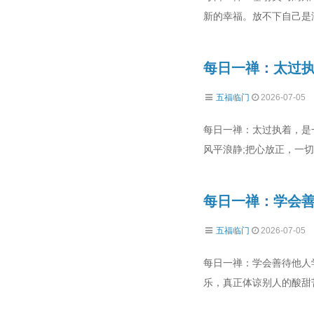
新的幸福。放不下自己是
每日一禅：太过
五福临门
2026-07-05
每日一禅：太过执着，是
风平浪静;把心放正，一切
每日一禅：学会
五福临门
2026-07-05
每日一禅：学会善待他人
乐，真正体谅别人的酸甜