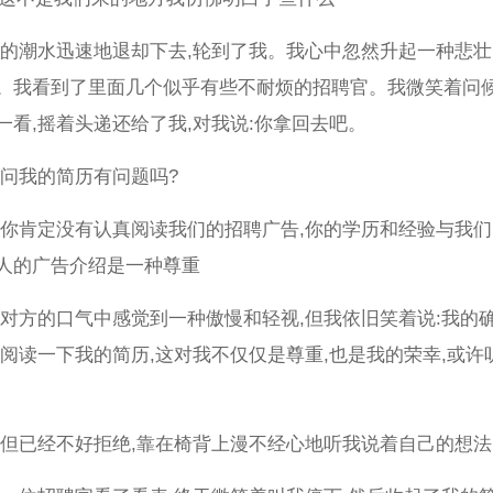
聘的潮水迅速地退却下去,轮到了我。我心中忽然升起一种悲壮
。我看到了里面几个似乎有些不耐烦的招聘官。我微笑着问候
一看,摇着头递还给了我,对我说:你拿回去吧。
请问我的简历有问题吗?
:你肯定没有认真阅读我们的招聘广告,你的学历和经验与我们
人的广告介绍是一种尊重
从对方的口气中感觉到一种傲慢和轻视,但我依旧笑着说:我的
真阅读一下我的简历,这对我不仅仅是尊重,也是我的荣幸,或许
,但已经不好拒绝,靠在椅背上漫不经心地听我说着自己的想法