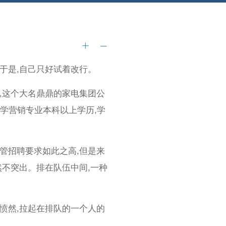
于是,自己只好试着改行。
,这个大名鼎鼎的家电集团公
大学营销专业本科以上学历,学
管招聘要求如此之高,但是来
然不突出。排在队伍中间,一种
愤然,拉起在排队的一个人的