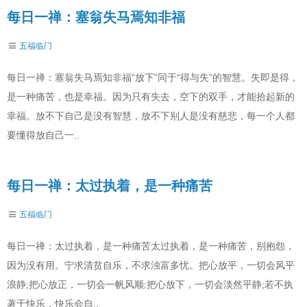
每日一禅：塞翁失马焉知非福
五福临门
每日一禅：塞翁失马焉知非福“放下”同于“得与失”的智慧。失即是得，
是一种痛苦，也是幸福。因为只有失去，空下的双手，才能拾起新的
幸福。放不下自己是没有智慧，放不下别人是没有慈悲，每一个人都
要懂得放自己一..
每日一禅：太过执着，是一种痛苦
五福临门
每日一禅：太过执着，是一种痛苦太过执着，是一种痛苦，别抱怨，
因为没有用。宁求清贫自乐，不求浊富多忧。把心放平，一切会风平
浪静;把心放正，一切会一帆风顺;把心放下，一切会淡然平静;若不执
著于快乐，快乐会自..