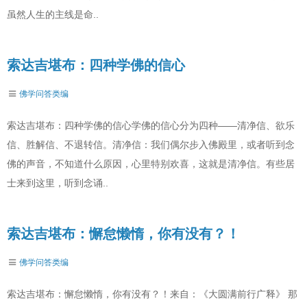
虽然人生的主线是命..
索达吉堪布：四种学佛的信心
佛学问答类编
索达吉堪布：四种学佛的信心学佛的信心分为四种——清净信、欲乐
信、胜解信、不退转信。清净信：我们偶尔步入佛殿里，或者听到念
佛的声音，不知道什么原因，心里特别欢喜，这就是清净信。有些居
士来到这里，听到念诵..
索达吉堪布：懈怠懒惰，你有没有？！
佛学问答类编
索达吉堪布：懈怠懒惰，你有没有？！来自：《大圆满前行广释》 那