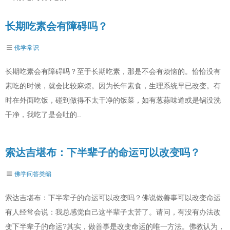
长期吃素会有障碍吗？
佛学常识
长期吃素会有障碍吗？至于长期吃素，那是不会有烦恼的。恰恰没有
素吃的时候，就会比较麻烦。因为长年素食，生理系统早已改变。有
时在外面吃饭，碰到做得不太干净的饭菜，如有葱蒜味道或是锅没洗
干净，我吃了是会吐的..
索达吉堪布：下半辈子的命运可以改变吗？
佛学问答类编
索达吉堪布：下半辈子的命运可以改变吗？佛说做善事可以改变命运
有人经常会说：我总感觉自己这半辈子太苦了。请问，有没有办法改
变下半辈子的命运?其实，做善事是改变命运的唯一方法。佛教认为，