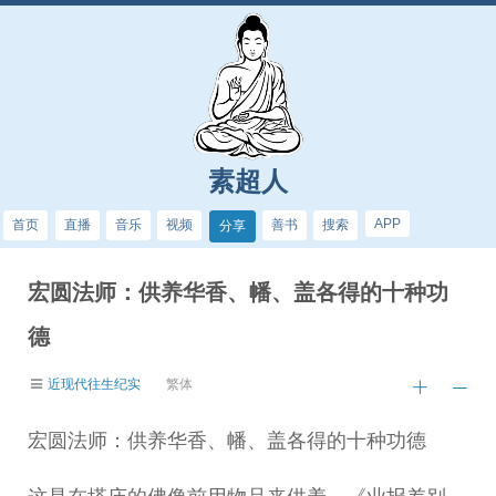
素超人
APP
首页
直播
音乐
视频
善书
搜索
分享
宏圆法师：供养​华香、幡、盖各得的十种功
德
近现代往生纪实
繁体
宏圆法师：供养华香、幡、盖各得的十种功德