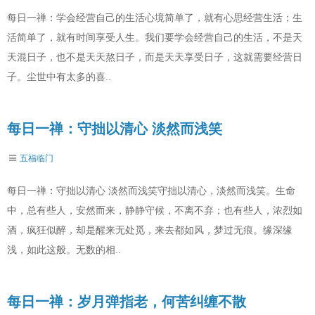
每日一禅：学会经营自己的生活心境简单了，就有心思经营生活；生
活简单了，就有时间享受人生。我们要学会经营自己的生活，不是天
天混日子，也不是天天熬日子，而是天天享受日子，这就需要经营日
子。尘世中有太多的喜..
每日一禅：守拙以清心 淡然而浅笑
五福临门
每日一禅：守拙以清心 淡然而浅笑守拙以清心，淡然而浅笑。生命
中，总有些人，安然而来，静静守候，不离不弃；也有些人，浓烈如
酒，疯狂似醉，却是醒来无处觅，来去都如风，梦过无痕。缘深缘
浅，如此这般。无数的相..
每日一禅：岁月弹指老，何苦纠缠不散