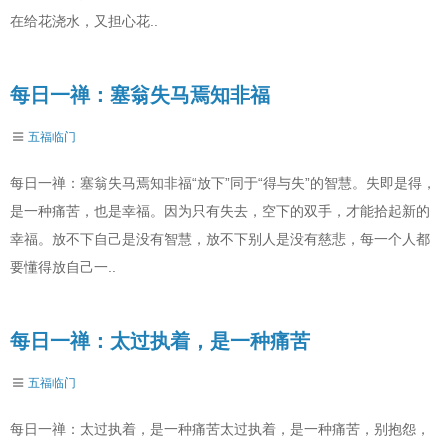
在给花浇水，又担心花..
每日一禅：塞翁失马焉知非福
五福临门
每日一禅：塞翁失马焉知非福“放下”同于“得与失”的智慧。失即是得，
是一种痛苦，也是幸福。因为只有失去，空下的双手，才能拾起新的
幸福。放不下自己是没有智慧，放不下别人是没有慈悲，每一个人都
要懂得放自己一..
每日一禅：太过执着，是一种痛苦
五福临门
每日一禅：太过执着，是一种痛苦太过执着，是一种痛苦，别抱怨，