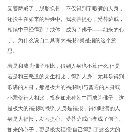
受菩萨戒了，脱胎换骨，不仅得到了暇满的人身，
还投生在如来的种姓中。我发菩提心，受菩萨戒，
相续中已经得到了戒体，成为了佛子——如来的心
子。为什么说自己具有大福报?就是指的这个意
思。
若是和成为佛子相比，得到人身也不算什么;但是
若是和三恶道的众生相比，得到人身，尤其是得到
暇满的人身，那是极大的福报啊!与普通的人身或
小乘修行人相比，投身如来种姓中而成为佛子，这
是极大的福报啊!得到人身是福报，得到暇满的人
身是大福报，发菩提心、受菩萨戒而变成了佛子、
如来的心子，更是极大福报!自己得到了这么大的