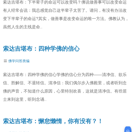
索达吉堪布：下半辈子的命运可以改变吗？佛说做善事可以改变命运
有人经常会说：我总感觉自己这半辈子太苦了。请问，有没有办法改
变下半辈子的命运?其实，做善事是改变命运的唯一方法。佛教认为，
虽然人生的主线是命..
索达吉堪布：四种学佛的信心
佛学问答类编
索达吉堪布：四种学佛的信心学佛的信心分为四种——清净信、欲乐
信、胜解信、不退转信。清净信：我们偶尔步入佛殿里，或者听到念
佛的声音，不知道什么原因，心里特别欢喜，这就是清净信。有些居
士来到这里，听到念诵..
索达吉堪布：懈怠懒惰，你有没有？！
分