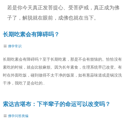
若是你今天真正发菩提心、受菩萨戒，真正成为佛
子了，解脱就在眼前，成佛也就在当下。
长期吃素会有障碍吗？
佛学常识
长期吃素会有障碍吗？至于长期吃素，那是不会有烦恼的。恰恰没有
素吃的时候，就会比较麻烦。因为长年素食，生理系统早已改变。有
时在外面吃饭，碰到做得不太干净的饭菜，如有葱蒜味道或是锅没洗
干净，我吃了是会吐的..
索达吉堪布：下半辈子的命运可以改变吗？
佛学问答类编