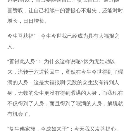
喜赞叹，让自己相续中的菩提心不退失，还能时时
增长，日日增长。
今生吾获福”：今生今世我已经成为具有大福报之
人。
“善得此人身”： 为什么这样说呢?因为无始劫以
来，流转于六道轮回中，竟然在今生今世得到了暇
满的人身，这是大福报啊!无数的众生没有得到人
身，无数的众生更没有得到暇满的人身，而我现在
不仅得到了人身，而且得到了暇满的人身，解脱就
有机会了。
“复生佛家族，今成如来子”：今天我又发菩提心、