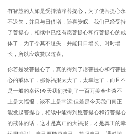
有智慧的人如是受持清净菩提心，为了使菩提心永
不退失，并且与日俱增，随喜赞叹。我们已经受持
了菩提心，相续中已经有愿菩提心和行菩提心的戒
体了，为了令其不退失，并能日日增长、时时增
长，所以应该赞叹随喜。
你若是发菩提心了，真的得到了愿菩提心和行菩提
心的戒体了，那你福报太大了，太幸运了，而且不
是一般的幸运!今天我们捡到了一百万美金也谈不
上是大福报，谈不上是幸运;但若是今天我们真正
能发起菩提心，相续中能得到愿菩提心和行菩提心
的戒体的话，这才是真正的大福报，才是真正的幸
运啊!所以，自己要随喜自己、赞叹自己。通过随