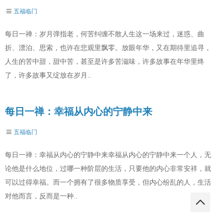
五福临门
每日一禅：岁月弹指老，何苦纠缠不散人生这一场来过，迷惑、曲
折、漂泊、思索，也许在悲观里飘零。放眼年华，又在期待里追寻，
人生的苦中甜，甜中苦，甚至是许多苦滋味，许多故事在年华里终
了，许多故事又绽放在岁月..
每日一禅：幸福从内心的宁静中来
五福临门
每日一禅：幸福从内心的宁静中来幸福从内心的宁静中来一个人，无
论他是什么地位，过哪一种阶层的生活，只要他的内心非常安祥，就
可以过得幸福。而一个拥有了很多物质享受，但内心纷乱的人，生活
对他而言，反而是一种..