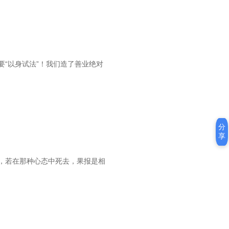
“以身试法”！我们造了善业绝对
分
享
，若在那种心态中死去，果报是相