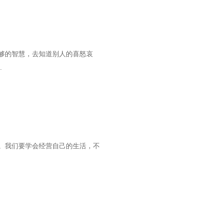
够的智慧，去知道别人的喜怒哀
.
。我们要学会经营自己的生活，不