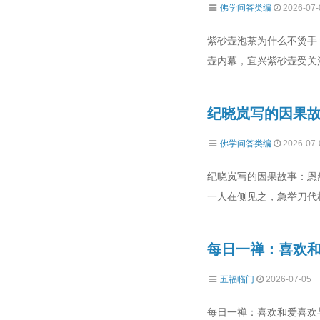
佛学问答类编
2026-07-
紫砂壶泡茶为什么不烫手
壶内幕，宜兴紫砂壶受关
纪晓岚写的因果
佛学问答类编
2026-07-
纪晓岚写的因果故事：恩
一人在侧见之，急举刀代
每日一禅：喜欢
五福临门
2026-07-05
每日一禅：喜欢和爱喜欢