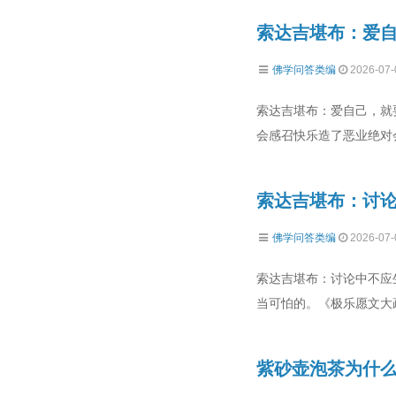
索达吉堪布：爱
佛学问答类编
2026-07-
索达吉堪布：爱自己，就
会感召快乐造了恶业绝对
索达吉堪布：讨
佛学问答类编
2026-07-
索达吉堪布：讨论中不应
当可怕的。《极乐愿文大
紫砂壶泡茶为什