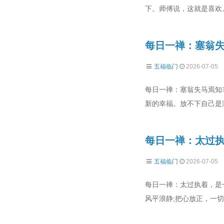
下。师傅说，这就是喜欢
每日一禅：塞翁
五福临门
2026-07-05
每日一禅：塞翁失马焉知
新的幸福。放不下自己是
每日一禅：太过
五福临门
2026-07-05
每日一禅：太过执着，是
风平浪静;把心放正，一切