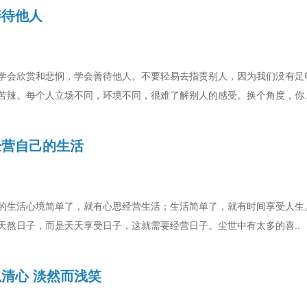
善待他人
学会欣赏和悲悯，学会善待他人。不要轻易去指责别人，因为我们没有足
苦辣。每个人立场不同，环境不同，很难了解别人的感受。换个角度，你.
经营自己的生活
的生活心境简单了，就有心思经营生活；生活简单了，就有时间享受人生
天熬日子，而是天天享受日子，这就需要经营日子。尘世中有太多的喜..
清心 淡然而浅笑