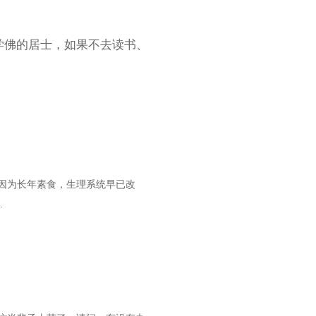
学佛的居士，如果不去读书、
因为长年素食，生理系统早已改
.