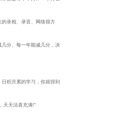
在的录相、录音、网络很方
减几分、每一年能减几分，决
、日积月累的学习，你就得到
天天法喜充满!”