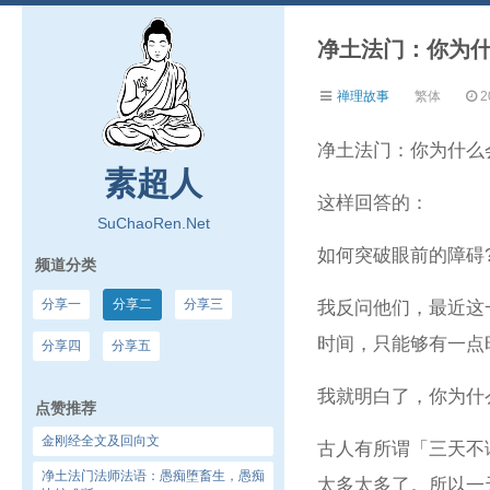
净土法门：你为
禅理故事
繁体
2
净土法门：你为什么
素超人
这样回答的：
SuChaoRen.Net
如何突破眼前的障碍
频道分类
分享一
分享二
分享三
我反问他们，最近这
时间，只能够有一点
分享四
分享五
我就明白了，你为什
点赞推荐
金刚经全文及回向文
古人有所谓「三天不
净土法门法师法语：愚痴堕畜生，愚痴
太多太多了。所以一