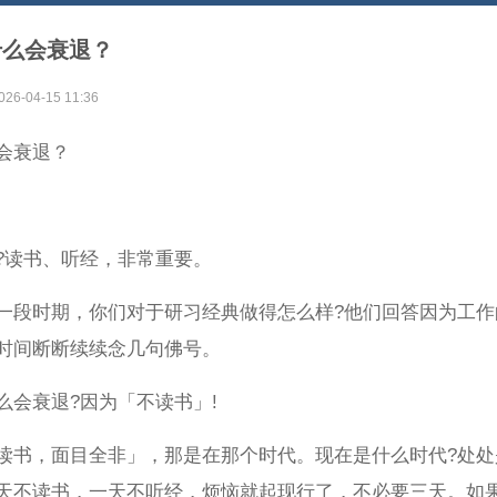
什么会衰退？
026-04-15 11:36
会衰退？
?读书、听经，非常重要。
一段时期，你们对于研习经典做得怎么样?他们回答因为工作
时间断断续续念几句佛号。
么会衰退?因为「不读书」!
读书，面目全非」，那是在那个时代。现在是什么时代?处处
天不读书，一天不听经，烦恼就起现行了，不必要三天。如