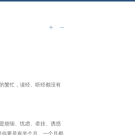
的繁忙，读经、听经都没有
是烦恼、忧虑、牵挂、诱惑
果你要是有半个月、一个月都