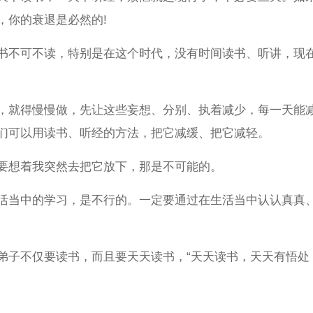
，你的衰退是必然的!
书不可不读，特别是在这个时代，没有时间读书、听讲，现
，就得慢慢做，先让这些妄想、分别、执着减少，每一天能
们可以用读书、听经的方法，把它减缓、把它减轻。
要想着我突然去把它放下，那是不可能的。
活当中的学习，是不行的。一定要通过在生活当中认认真真
弟子不仅要读书，而且要天天读书，“天天读书，天天有悟处，