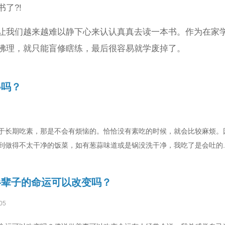
了?!
让我们越来越难以静下心来认认真真去读一本书。作为在家
佛理，就只能盲修瞎练，最后很容易就学废掉了。
碍吗？
于长期吃素，那是不会有烦恼的。恰恰没有素吃的时候，就会比较麻烦。
到做得不太干净的饭菜，如有葱蒜味道或是锅没洗干净，我吃了是会吐的.
半辈子的命运可以改变吗？
05