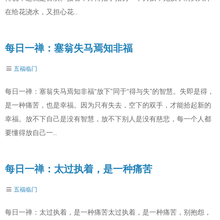
在给花浇水，又担心花..
每日一禅：塞翁失马焉知非福
五福临门
每日一禅：塞翁失马焉知非福“放下”同于“得与失”的智慧。失即是得，
是一种痛苦，也是幸福。因为只有失去，空下的双手，才能拾起新的
幸福。放不下自己是没有智慧，放不下别人是没有慈悲，每一个人都
要懂得放自己一..
每日一禅：太过执着，是一种痛苦
五福临门
每日一禅：太过执着，是一种痛苦太过执着，是一种痛苦，别抱怨，