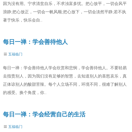
因为没有用。宁求清贫自乐，不求浊富多忧。把心放平，一切会风平
浪静;把心放正，一切会一帆风顺;把心放下，一切会淡然平静;若不执
著于快乐，快乐会自..
每日一禅：学会善待他人
五福临门
每日一禅：学会善待他人学会欣赏和悲悯，学会善待他人。不要轻易
去指责别人，因为我们没有足够的智慧，去知道别人的喜怒哀乐，真
正体谅别人的酸甜苦辣。每个人立场不同，环境不同，很难了解别人
的感受。换个角度，你..
每日一禅：学会经营自己的生活
五福临门