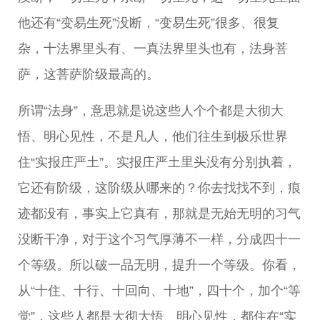
他还有“变易生死”没断，“变易生死”很多、很复
杂，十法界里头有、一真法界里头也有，法身菩
萨，这菩萨阶级最高的。
所谓“法身”，意思就是说这些人个个都是大彻大
悟、明心见性，不是凡人，他们往生到极乐世界
住“实报庄严土”。实报庄严土里头没有分别执着，
它还有阶级，这阶级从哪来的？你去找找不到，痕
迹都没有，事实上它真有，那就是无始无明的习气
没断干净，对于这个习气厚薄不一样，分成四十一
个等级。所以破一品无明，提升一个等级。你看，
从“十住、十行、十回向、十地”，四十个，加个“等
觉”，这些人都是大彻大悟、明心见性，都住在“实