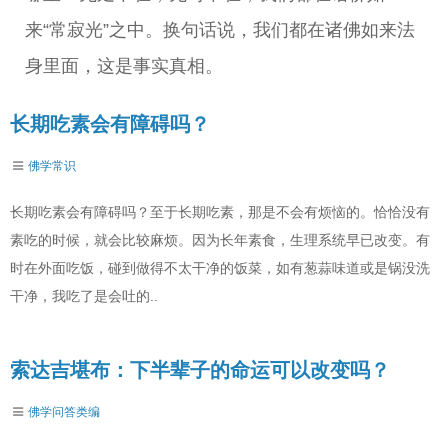
来“常寂光”之中。换句话说，我们都在诸佛如来法
身里面，这是事实真相。
长期吃素会有障碍吗？
佛学常识
长期吃素会有障碍吗？至于长期吃素，那是不会有烦恼的。恰恰没有
素吃的时候，就会比较麻烦。因为长年素食，生理系统早已改变。有
时在外面吃饭，碰到做得不太干净的饭菜，如有葱蒜味道或是锅没洗
干净，我吃了是会吐的..
索达吉堪布：下半辈子的命运可以改变吗？
佛学问答类编