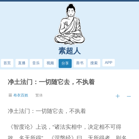
素超人
APP
首页
直播
音乐
视频
善书
搜索
分享
净土法门：一切随它去，不执着
布衣百姓
繁体
净土法门：一切随它去，不执着
《智度论》上说，“诸法实相中，决定相不可得
故，名无所得”。《涅槃经》曰，无所得者，则名