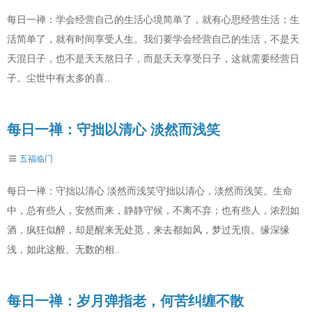
每日一禅：学会经营自己的生活心境简单了，就有心思经营生活；生
活简单了，就有时间享受人生。我们要学会经营自己的生活，不是天
天混日子，也不是天天熬日子，而是天天享受日子，这就需要经营日
子。尘世中有太多的喜..
每日一禅：守拙以清心 淡然而浅笑
五福临门
每日一禅：守拙以清心 淡然而浅笑守拙以清心，淡然而浅笑。生命
中，总有些人，安然而来，静静守候，不离不弃；也有些人，浓烈如
酒，疯狂似醉，却是醒来无处觅，来去都如风，梦过无痕。缘深缘
浅，如此这般。无数的相..
每日一禅：岁月弹指老，何苦纠缠不散