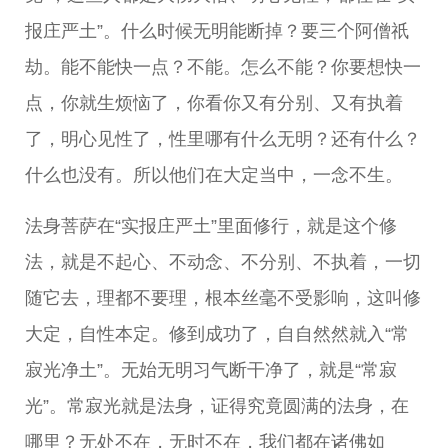
报庄严土”。什么时候无明能断掉？要三个阿僧祇
劫。能不能快一点？不能。怎么不能？你要想快一
点，你就生烦恼了，你看你又有分别、又有执着
了，明心见性了，性里哪有什么无明？还有什么？
什么也没有。所以他们在大定当中，一念不生。
法身菩萨在“实报庄严土”里面修行，就是这个修
法，就是不起心、不动念、不分别、不执着，一切
随它去，理都不要理，根本丝毫不受影响，这叫修
大定，自性本定。修到成功了，自自然然就入“常
寂光净土”。无始无明习气断干净了，就是“常寂
光”。常寂光就是法身，证得究竟圆满的法身，在
哪里？无处不在，无时不在，我们都在诸佛如