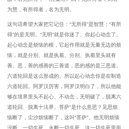
为慧，有所得者，名为无明。
这句话希望大家把它记住：“无所得”是智慧；“有所
得”的是无明。“无明”就是你迷了、你起心动念了。
起心动念是烦恼的根，它起作用就是无量无边的烦
恼，就是分别、就是执着。分别、执着里头就有
善、恶，善的感善的三善道，恶的感的是三恶道。
六道轮回是这么形成的。所以起心动念你是在制造
六道轮回。阿罗汉厉害，阿罗汉明白了，所以他能
够在境界里头不起心、不动念，无明破了，脱离六
道轮回、脱离十法界。菩萨”是什么意思？见思烦
恼断了，尘沙烦恼断了，这叫“菩萨”。他无明烦恼
没断，一切生死，永断一切生死，这一切生死里面