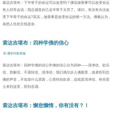
索达吉堪布：下半辈子的命运可以改变吗？佛说做善事可以改变命运
有人经常会说：我总感觉自己这半辈子太苦了。请问，有没有办法改
变下半辈子的命运?其实，做善事是改变命运的唯一方法。佛教认为，
虽然人生的主线是命..
索达吉堪布：四种学佛的信心
佛学问答类编
索达吉堪布：四种学佛的信心学佛的信心分为四种——清净信、欲乐
信、胜解信、不退转信。清净信：我们偶尔步入佛殿里，或者听到念
佛的声音，不知道什么原因，心里特别欢喜，这就是清净信。有些居
士来到这里，听到念诵..
索达吉堪布：懈怠懒惰，你有没有？！