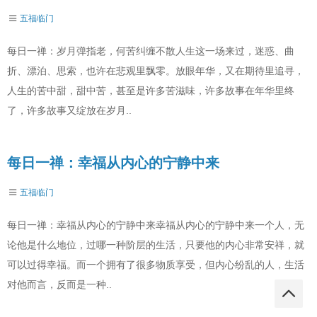
五福临门
每日一禅：岁月弹指老，何苦纠缠不散人生这一场来过，迷惑、曲
折、漂泊、思索，也许在悲观里飘零。放眼年华，又在期待里追寻，
人生的苦中甜，甜中苦，甚至是许多苦滋味，许多故事在年华里终
了，许多故事又绽放在岁月..
每日一禅：幸福从内心的宁静中来
五福临门
每日一禅：幸福从内心的宁静中来幸福从内心的宁静中来一个人，无
论他是什么地位，过哪一种阶层的生活，只要他的内心非常安祥，就
可以过得幸福。而一个拥有了很多物质享受，但内心纷乱的人，生活
对他而言，反而是一种..