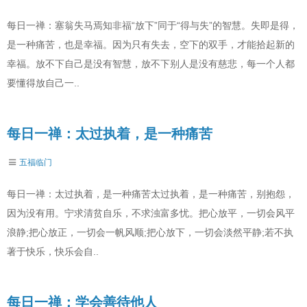
每日一禅：塞翁失马焉知非福“放下”同于“得与失”的智慧。失即是得，
是一种痛苦，也是幸福。因为只有失去，空下的双手，才能拾起新的
幸福。放不下自己是没有智慧，放不下别人是没有慈悲，每一个人都
要懂得放自己一..
每日一禅：太过执着，是一种痛苦
五福临门
每日一禅：太过执着，是一种痛苦太过执着，是一种痛苦，别抱怨，
因为没有用。宁求清贫自乐，不求浊富多忧。把心放平，一切会风平
浪静;把心放正，一切会一帆风顺;把心放下，一切会淡然平静;若不执
著于快乐，快乐会自..
每日一禅：学会善待他人