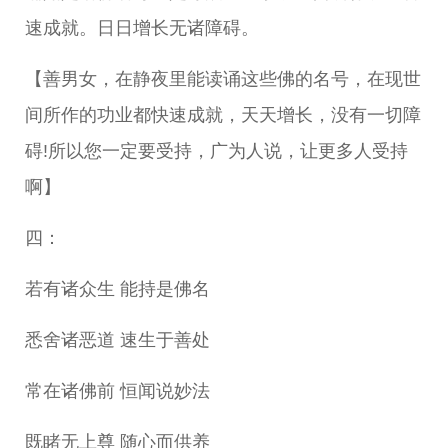
速成就。日日增长无诸障碍。
【善男女，在静夜里能读诵这些佛的名号，在现世
间所作的功业都快速成就，天天增长，没有一切障
碍!所以您一定要受持，广为人说，让更多人受持
啊】
四：
若有诸众生 能持是佛名
悉舍诸恶道 速生于善处
常在诸佛前 恒闻说妙法
既睹无上尊 随心而供养