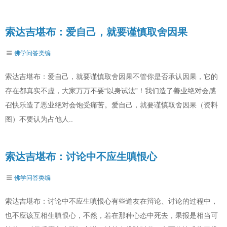
索达吉堪布：爱自己，就要谨慎取舍因果
佛学问答类编
索达吉堪布：爱自己，就要谨慎取舍因果不管你是否承认因果，它的
存在都真实不虚，大家万万不要“以身试法”！我们造了善业绝对会感
召快乐造了恶业绝对会饱受痛苦。爱自己，就要谨慎取舍因果（资料
图）不要认为占他人..
索达吉堪布：讨论中不应生嗔恨心
佛学问答类编
索达吉堪布：讨论中不应生嗔恨心有些道友在辩论、讨论的过程中，
也不应该互相生嗔恨心，不然，若在那种心态中死去，果报是相当可