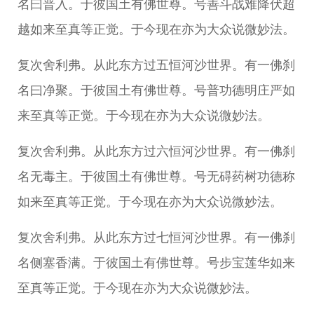
名曰普入。于彼国土有佛世尊。号善斗战难降伏超
越如来至真等正觉。于今现在亦为大众说微妙法。
复次舍利弗。从此东方过五恒河沙世界。有一佛刹
名曰净聚。于彼国土有佛世尊。号普功德明庄严如
来至真等正觉。于今现在亦为大众说微妙法。
复次舍利弗。从此东方过六恒河沙世界。有一佛刹
名无毒主。于彼国土有佛世尊。号无碍药树功德称
如来至真等正觉。于今现在亦为大众说微妙法。
复次舍利弗。从此东方过七恒河沙世界。有一佛刹
名侧塞香满。于彼国土有佛世尊。号步宝莲华如来
至真等正觉。于今现在亦为大众说微妙法。