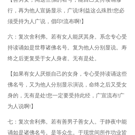
行，再为他人宣扬显示，广说!利益这么殊胜!您必
须受持为人广说，倡印!流布啊!】
六：复次舍利弗。若有女人能厌其身。系念专心受
持读诵如是世尊诸佛名号。复为他人分别显说。寿
终之后更复受于女人身者。无有是处。
【如果有女人厌烦自己的女身，专心受持读诵这些
佛名号，又为他人分别显示演说，命终之后又受女
身的，无有是处!您一定要受持此经，广宣流布!广
为人说啊!】
七：复次舍利弗。若有善男子善女人。于静夜中能
诵如是诸佛名号。是等众生。于现世间所作功业皆