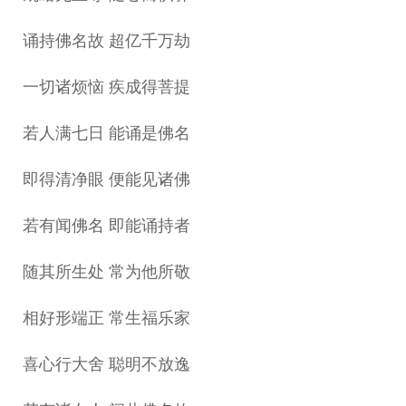
诵持佛名故 超亿千万劫
一切诸烦恼 疾成得菩提
若人满七日 能诵是佛名
即得清净眼 便能见诸佛
若有闻佛名 即能诵持者
随其所生处 常为他所敬
相好形端正 常生福乐家
喜心行大舍 聪明不放逸