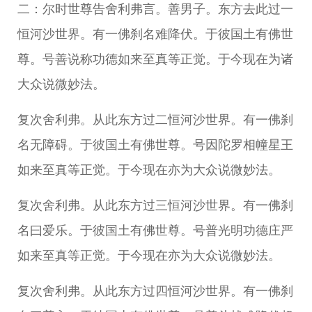
二：尔时世尊告舍利弗言。善男子。东方去此过一
恒河沙世界。有一佛刹名难降伏。于彼国土有佛世
尊。号善说称功德如来至真等正觉。于今现在为诸
大众说微妙法。
复次舍利弗。从此东方过二恒河沙世界。有一佛刹
名无障碍。于彼国土有佛世尊。号因陀罗相幢星王
如来至真等正觉。于今现在亦为大众说微妙法。
复次舍利弗。从此东方过三恒河沙世界。有一佛刹
名曰爱乐。于彼国土有佛世尊。号普光明功德庄严
如来至真等正觉。于今现在亦为大众说微妙法。
复次舍利弗。从此东方过四恒河沙世界。有一佛刹