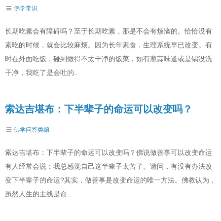
佛学常识
长期吃素会有障碍吗？至于长期吃素，那是不会有烦恼的。恰恰没有
素吃的时候，就会比较麻烦。因为长年素食，生理系统早已改变。有
时在外面吃饭，碰到做得不太干净的饭菜，如有葱蒜味道或是锅没洗
干净，我吃了是会吐的..
索达吉堪布：下半辈子的命运可以改变吗？
佛学问答类编
索达吉堪布：下半辈子的命运可以改变吗？佛说做善事可以改变命运
有人经常会说：我总感觉自己这半辈子太苦了。请问，有没有办法改
变下半辈子的命运?其实，做善事是改变命运的唯一方法。佛教认为，
虽然人生的主线是命..