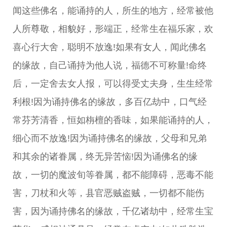
闻这些佛名，能诵持的人，所生的地方，经常被他
人所尊敬，相貌好，形端正，经常生在福乐家，欢
喜心行大舍，聪明不放逸!如果有女人，闻此佛名
的缘故，自己诵持为他人说，福德不可称量!命终
后，一定舍去女人报，可以得受丈夫身，生生经常
利根!因为诵持佛名的缘故，多百亿劫中，口气经
常芬芳清香，恒如栴檀的香味，如果能诵持的人，
细心而不放逸!因为诵持佛名的缘故，父母和兄弟
和其余的诸眷属，终无异苦恼!因为诵佛名的缘
故，一切的魔波旬等眷属，都不能障碍，恶毒不能
害，刀杖和火等，县官恶贼盗贼，一切都不能伤
害，因为诵持佛名的缘故，千亿诸劫中，经常生宝