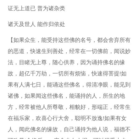
证无上道已 普为诸杂类
诸天及世人 能作归依处
【如果众生，能受持这些佛的名号，都会舍弃所有
的恶道，快速生到善处，经常在一切佛前，闻说妙
法，目睹无上尊，随心供养，因为诵持佛名的缘
故，超亿千万劫，一切所有烦恼，快速得菩提!如
果有人满七日，能诵这些佛名，得清净眼，能见到
诸佛，如果闻这些佛名，能诵持的人，所生的地
方，经常被他人所尊敬，相貌好，形端正，经常生
在福乐家，欢喜心行大舍，聪明不放逸!如果有女
人，闻此佛名的缘故，自己诵持为他人说，福德不