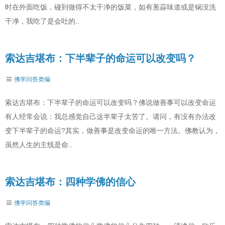
时在外面吃饭，碰到做得不太干净的饭菜，如有葱蒜味道或是锅没洗
干净，我吃了是会吐的..
索达吉堪布：下半辈子的命运可以改变吗？
佛学问答类编
索达吉堪布：下半辈子的命运可以改变吗？佛说做善事可以改变命运
有人经常会说：我总感觉自己这半辈子太苦了。请问，有没有办法改
变下半辈子的命运?其实，做善事是改变命运的唯一方法。佛教认为，
虽然人生的主线是命..
索达吉堪布：四种学佛的信心
佛学问答类编