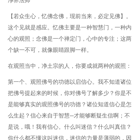
净界法师
【若众生心，忆佛念佛，现前当来，必定见佛】。
这个见就是感应。忆佛主要是一种智慧门，一种内
心的观照；念佛是一个禅定门，心中的专注；这两
个缺一不可，就像眼睛跟脚一样。
在观照当中，净土宗的人，你要成就两种的观照：
第一个、观照佛号的功德以启信心。我不知道诸位
把佛号提起来的时候，你对佛号了解多少？你是不
是能够真实的观照佛号的功德？诸位知道信心是怎
么生起？信心来自于智慧─才能够断疑生信啊；不
是说，哦！我有信心。什么叫迷信？什么叫真信？
你什么都不懂这叫迷信，迷信的力量是薄弱的，因