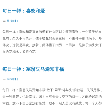
每日一禅：喜欢和爱
五福临门
每日一禅：喜欢和爱喜欢与爱有什么区别？师傅看到，一个孩子站在
花前，久久不肯离开，孩子被花的美丽迷醉，不由伸手把花摘下。师
傅说，这就是喜欢。接着，师傅指了指另一个男孩，见孩子满头大汗
在给花浇水，又担心花..
每日一禅：塞翁失马焉知非福
五福临门
每日一禅：塞翁失马焉知非福“放下”同于“得与失”的智慧。失即是得，
是一种痛苦，也是幸福。因为只有失去，空下的双手，才能拾起新的
幸福。放不下自己是没有智慧，放不下别人是没有慈悲，每一个人都