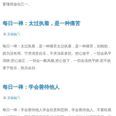
要懂得放自己一..
每日一禅：太过执着，是一种痛苦
五福临门
每日一禅：太过执着，是一种痛苦太过执着，是一种痛苦，别抱怨，
因为没有用。宁求清贫自乐，不求浊富多忧。把心放平，一切会风平
浪静;把心放正，一切会一帆风顺;把心放下，一切会淡然平静;若不执
著于快乐，快乐会自..
每日一禅：学会善待他人
五福临门
每日一禅：学会善待他人学会欣赏和悲悯，学会善待他人。不要轻易