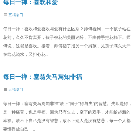
每日一禅：喜欢和爱
五福临门
每日一禅：喜欢和爱喜欢与爱有什么区别？师傅看到，一个孩子站在
花前，久久不肯离开，孩子被花的美丽迷醉，不由伸手把花摘下。师
傅说，这就是喜欢。接着，师傅指了指另一个男孩，见孩子满头大汗
在给花浇水，又担心花..
每日一禅：塞翁失马焉知非福
五福临门
每日一禅：塞翁失马焉知非福“放下”同于“得与失”的智慧。失即是得，
是一种痛苦，也是幸福。因为只有失去，空下的双手，才能拾起新的
幸福。放不下自己是没有智慧，放不下别人是没有慈悲，每一个人都
要懂得放自己一..