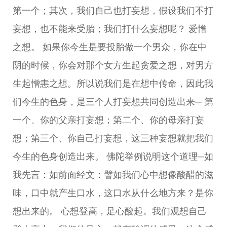
第一个；其次，我们自己也打妄想，假设我们不打
妄想，也不能来受胎；我们打什么妄想呢？ 爱憎
之想。 如果你今生是要投胎做一个男众，你在中
阴的时候，你会对那个女方生起贪爱之想，对男方
生起憎恚之想。所以说我们是在想中传命，因此我
们今生的色身，是三个人打妄想共同创造出来─ 第
一个、你的父亲打妄想；第二个、你的母亲打妄
想；第三个、你自己打妄想，这三种妄想就把我们
今生的色身创造出来。 佛陀举例说明这个道理─如
我先言：如前面经文：譬如我们心中想像酸醋的滋
味，口中就产生口水，这口水从什么地方来？是你
想出来的。 心想登高，足心酸起。我们观想自己