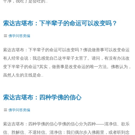
干净，我吃了是会吐的..
索达吉堪布：下半辈子的命运可以改变吗？
佛学问答类编
索达吉堪布：下半辈子的命运可以改变吗？佛说做善事可以改变命运
有人经常会说：我总感觉自己这半辈子太苦了。请问，有没有办法改
变下半辈子的命运?其实，做善事是改变命运的唯一方法。佛教认为，
虽然人生的主线是命..
索达吉堪布：四种学佛的信心
佛学问答类编
索达吉堪布：四种学佛的信心学佛的信心分为四种——清净信、欲乐
信、胜解信、不退转信。清净信：我们偶尔步入佛殿里，或者听到念