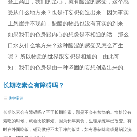
登上高山，我们的足心，就有酸涩的感受，这个感
受从什么地方来？也是打妄想创造出来！因为事实
上悬崖并不现前，酸醋的物品也没有真实的到来，
如果我们的色身跟内心的想像是不相通的话，那么
口水从什么地方来？这种酸涩的感受又怎么产生
呢？ 所以物质的世界跟妄想是相通的，由此可
知：我们的色身是由一种坚固的妄想创造出来的。
长期吃素会有障碍吗？
佛学常识
长期吃素会有障碍吗？至于长期吃素，那是不会有烦恼的。恰恰没有
素吃的时候，就会比较麻烦。因为长年素食，生理系统早已改变。有
时在外面吃饭，碰到做得不太干净的饭菜，如有葱蒜味道或是锅没洗