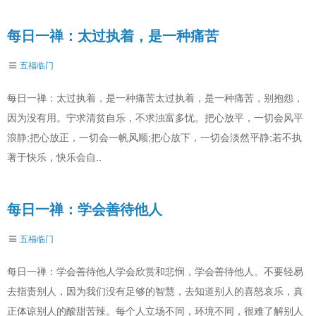
每日一禅：太过执着，是一种痛苦
五福临门
每日一禅：太过执着，是一种痛苦太过执着，是一种痛苦，别抱怨，
因为没有用。宁求清贫自乐，不求浊富多忧。把心放平，一切会风平
浪静;把心放正，一切会一帆风顺;把心放下，一切会淡然平静;若不执
著于快乐，快乐会自..
每日一禅：学会善待他人
五福临门
每日一禅：学会善待他人学会欣赏和悲悯，学会善待他人。不要轻易
去指责别人，因为我们没有足够的智慧，去知道别人的喜怒哀乐，真
正体谅别人的酸甜苦辣。每个人立场不同，环境不同，很难了解别人