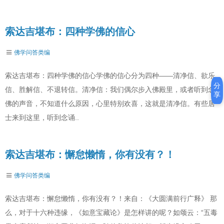
索达吉堪布：四种学佛的信心
佛学问答类编
索达吉堪布：四种学佛的信心学佛的信心分为四种——清净信、欲乐
分
信、胜解信、不退转信。清净信：我们偶尔步入佛殿里，或者听到念
享
佛的声音，不知道什么原因，心里特别欢喜，这就是清净信。有些居
士来到这里，听到念诵..
索达吉堪布：懈怠懒惰，你有没有？！
佛学问答类编
索达吉堪布：懈怠懒惰，你有没有？！来自：《大圆满前行广释》 那
么，对于十六种违缘，《如意宝藏论》是怎样讲的呢？如颂云：“五毒