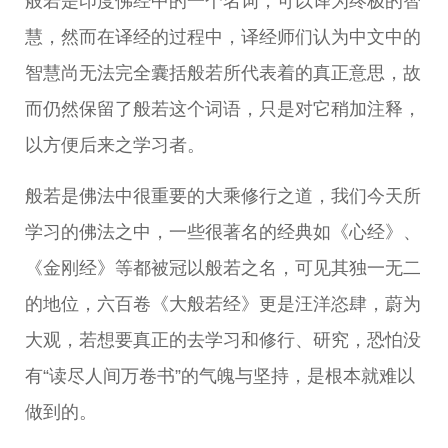
般若是印度佛经中的一个名词，可以译为终极的智
慧，然而在译经的过程中，译经师们认为中文中的
智慧尚无法完全囊括般若所代表着的真正意思，故
而仍然保留了般若这个词语，只是对它稍加注释，
以方便后来之学习者。
般若是佛法中很重要的大乘修行之道，我们今天所
学习的佛法之中，一些很著名的经典如《心经》、
《金刚经》等都被冠以般若之名，可见其独一无二
的地位，六百卷《大般若经》更是汪洋恣肆，蔚为
大观，若想要真正的去学习和修行、研究，恐怕没
有“读尽人间万卷书”的气魄与坚持，是根本就难以
做到的。