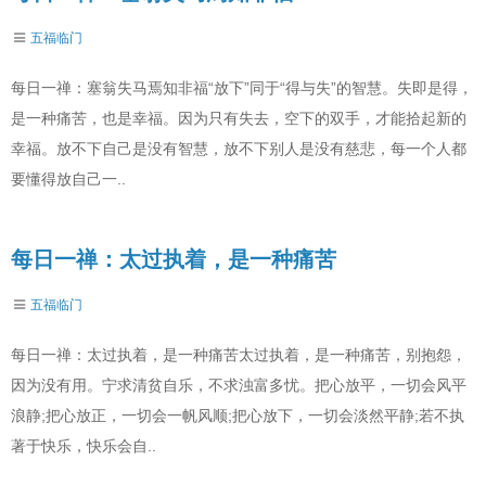
五福临门
每日一禅：塞翁失马焉知非福“放下”同于“得与失”的智慧。失即是得，
是一种痛苦，也是幸福。因为只有失去，空下的双手，才能拾起新的
幸福。放不下自己是没有智慧，放不下别人是没有慈悲，每一个人都
要懂得放自己一..
每日一禅：太过执着，是一种痛苦
五福临门
每日一禅：太过执着，是一种痛苦太过执着，是一种痛苦，别抱怨，
因为没有用。宁求清贫自乐，不求浊富多忧。把心放平，一切会风平
浪静;把心放正，一切会一帆风顺;把心放下，一切会淡然平静;若不执
著于快乐，快乐会自..