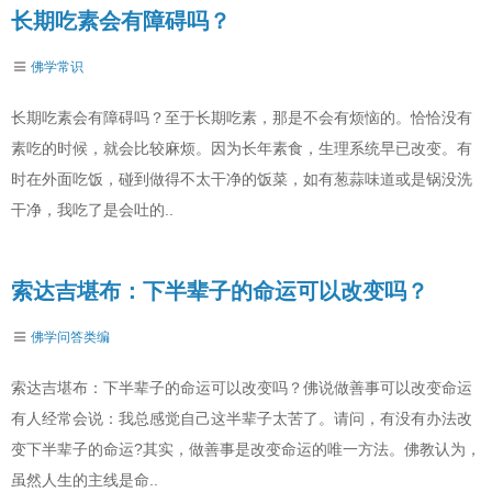
长期吃素会有障碍吗？
佛学常识
长期吃素会有障碍吗？至于长期吃素，那是不会有烦恼的。恰恰没有
素吃的时候，就会比较麻烦。因为长年素食，生理系统早已改变。有
时在外面吃饭，碰到做得不太干净的饭菜，如有葱蒜味道或是锅没洗
干净，我吃了是会吐的..
索达吉堪布：下半辈子的命运可以改变吗？
佛学问答类编
索达吉堪布：下半辈子的命运可以改变吗？佛说做善事可以改变命运
有人经常会说：我总感觉自己这半辈子太苦了。请问，有没有办法改
变下半辈子的命运?其实，做善事是改变命运的唯一方法。佛教认为，
虽然人生的主线是命..