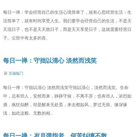
每日一禅：学会经营自己的生活心境简单了，就有心思经营生活；生
活简单了，就有时间享受人生。我们要学会经营自己的生活，不是天
天混日子，也不是天天熬日子，而是天天享受日子，这就需要经营日
子。尘世中有太多的喜..
每日一禅：守拙以清心 淡然而浅笑
五福临门
每日一禅：守拙以清心 淡然而浅笑守拙以清心，淡然而浅笑。生命
中，总有些人，安然而来，静静守候，不离不弃；也有些人，浓烈如
酒，疯狂似醉，却是醒来无处觅，来去都如风，梦过无痕。缘深缘
浅，如此这般。无数的相..
每日一禅：岁月弹指老，何苦纠缠不散