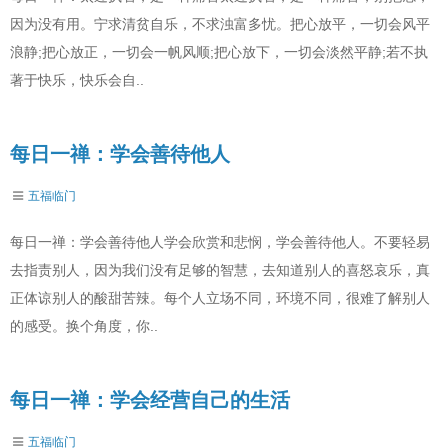
因为没有用。宁求清贫自乐，不求浊富多忧。把心放平，一切会风平
浪静;把心放正，一切会一帆风顺;把心放下，一切会淡然平静;若不执
著于快乐，快乐会自..
每日一禅：学会善待他人
五福临门
每日一禅：学会善待他人学会欣赏和悲悯，学会善待他人。不要轻易
去指责别人，因为我们没有足够的智慧，去知道别人的喜怒哀乐，真
正体谅别人的酸甜苦辣。每个人立场不同，环境不同，很难了解别人
的感受。换个角度，你..
每日一禅：学会经营自己的生活
五福临门