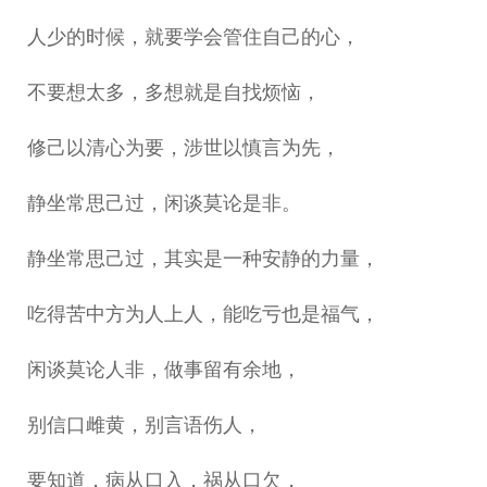
人少的时候，就要学会管住自己的心，
不要想太多，多想就是自找烦恼，
修己以清心为要，涉世以慎言为先，
静坐常思己过，闲谈莫论是非。
静坐常思己过，其实是一种安静的力量，
吃得苦中方为人上人，能吃亏也是福气，
闲谈莫论人非，做事留有余地，
别信口雌黄，别言语伤人，
要知道，病从口入，祸从口欠，