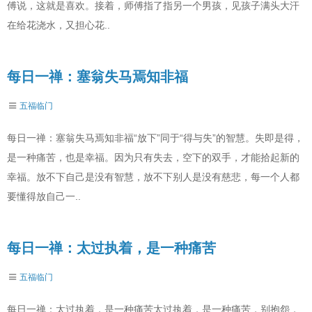
傅说，这就是喜欢。接着，师傅指了指另一个男孩，见孩子满头大汗
在给花浇水，又担心花..
每日一禅：塞翁失马焉知非福
五福临门
每日一禅：塞翁失马焉知非福“放下”同于“得与失”的智慧。失即是得，
是一种痛苦，也是幸福。因为只有失去，空下的双手，才能拾起新的
幸福。放不下自己是没有智慧，放不下别人是没有慈悲，每一个人都
要懂得放自己一..
每日一禅：太过执着，是一种痛苦
五福临门
每日一禅：太过执着，是一种痛苦太过执着，是一种痛苦，别抱怨，