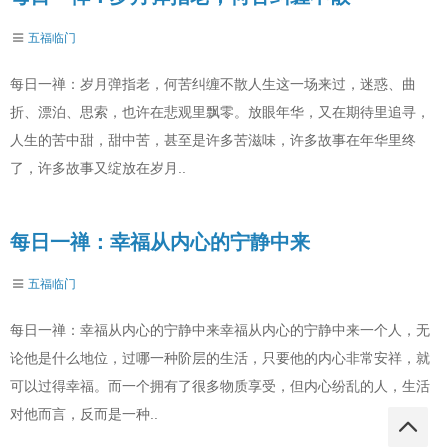
五福临门
每日一禅：岁月弹指老，何苦纠缠不散人生这一场来过，迷惑、曲
折、漂泊、思索，也许在悲观里飘零。放眼年华，又在期待里追寻，
人生的苦中甜，甜中苦，甚至是许多苦滋味，许多故事在年华里终
了，许多故事又绽放在岁月..
每日一禅：幸福从内心的宁静中来
五福临门
每日一禅：幸福从内心的宁静中来幸福从内心的宁静中来一个人，无
论他是什么地位，过哪一种阶层的生活，只要他的内心非常安祥，就
可以过得幸福。而一个拥有了很多物质享受，但内心纷乱的人，生活
对他而言，反而是一种..