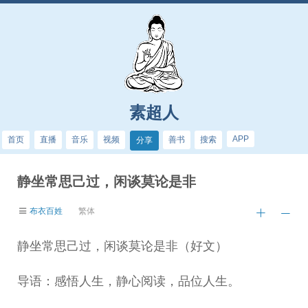
素超人
APP
首页
直播
音乐
视频
善书
搜索
分享
静坐常思己过，闲谈莫论是非
布衣百姓
繁体
静坐常思己过，闲谈莫论是非（好文）
导语：感悟人生，静心阅读，品位人生。