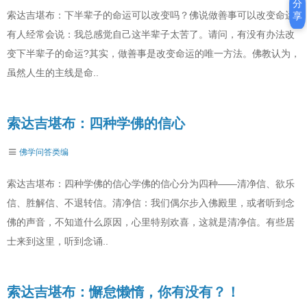
分
索达吉堪布：下半辈子的命运可以改变吗？佛说做善事可以改变命运
享
有人经常会说：我总感觉自己这半辈子太苦了。请问，有没有办法改
变下半辈子的命运?其实，做善事是改变命运的唯一方法。佛教认为，
虽然人生的主线是命..
索达吉堪布：四种学佛的信心
佛学问答类编
索达吉堪布：四种学佛的信心学佛的信心分为四种——清净信、欲乐
信、胜解信、不退转信。清净信：我们偶尔步入佛殿里，或者听到念
佛的声音，不知道什么原因，心里特别欢喜，这就是清净信。有些居
士来到这里，听到念诵..
索达吉堪布：懈怠懒惰，你有没有？！