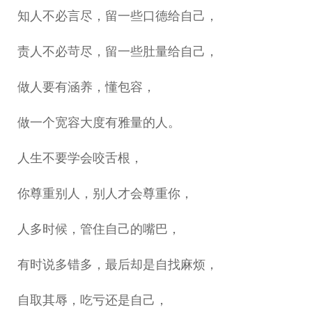
知人不必言尽，留一些口德给自己，
责人不必苛尽，留一些肚量给自己，
做人要有涵养，懂包容，
做一个宽容大度有雅量的人。
人生不要学会咬舌根，
你尊重别人，别人才会尊重你，
人多时候，管住自己的嘴巴，
有时说多错多，最后却是自找麻烦，
自取其辱，吃亏还是自己，