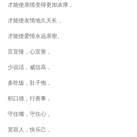
才能使亲情变得更加浓厚，
才能使友情地久天长，
才能使爱情永远亲密。
言宜慢，心宜善，
少说话，威信高，
多吃饭，肚子饱，
积口德，行善事，
守住嘴，守住心，
宽容人，快乐己，