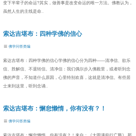
变下半辈子的命运?其实，做善事是改变命运的唯一方法。佛教认为，
虽然人生的主线是命..
索达吉堪布：四种学佛的信心
佛学问答类编
索达吉堪布：四种学佛的信心学佛的信心分为四种——清净信、欲乐
信、胜解信、不退转信。清净信：我们偶尔步入佛殿里，或者听到念
佛的声音，不知道什么原因，心里特别欢喜，这就是清净信。有些居
士来到这里，听到念诵..
索达吉堪布：懈怠懒惰，你有没有？！
佛学问答类编
索达吉堪布：懈怠懒惰，你有没有？！来自：《大圆满前行广释》 那