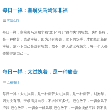
每日一禅：塞翁失马焉知非福
五福临门
每日一禅：塞翁失马焉知非福“放下”同于“得与失”的智慧。失即是得，
是一种痛苦，也是幸福。因为只有失去，空下的双手，才能拾起新的
幸福。放不下自己是没有智慧，放不下别人是没有慈悲，每一个人都
要懂得放自己一..
每日一禅：太过执着，是一种痛苦
五福临门
每日一禅：太过执着，是一种痛苦太过执着，是一种痛苦，别抱怨，
因为没有用。宁求清贫自乐，不求浊富多忧。把心放平，一切会风平
浪静;把心放正，一切会一帆风顺;把心放下，一切会淡然平静;若不执