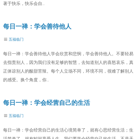
著于快乐，快乐会自..
每日一禅：学会善待他人
五福临门
每日一禅：学会善待他人学会欣赏和悲悯，学会善待他人。不要轻易
去指责别人，因为我们没有足够的智慧，去知道别人的喜怒哀乐，真
正体谅别人的酸甜苦辣。每个人立场不同，环境不同，很难了解别人
的感受。换个角度，你..
每日一禅：学会经营自己的生活
五福临门
每日一禅：学会经营自己的生活心境简单了，就有心思经营生活；生
活简单了，就有时间享受人生。我们要学会经营自己的生活，不是天