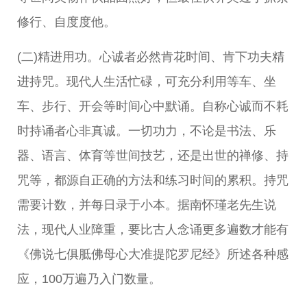
修行、自度度他。
(二)精进用功。心诚者必然肯花时间、肯下功夫精
进持咒。现代人生活忙碌，可充分利用等车、坐
车、步行、开会等时间心中默诵。自称心诚而不耗
时持诵者心非真诚。一切功力，不论是书法、乐
器、语言、体育等世间技艺，还是出世的禅修、持
咒等，都源自正确的方法和练习时间的累积。持咒
需要计数，并每日录于小本。据南怀瑾老先生说
法，现代人业障重，要比古人念诵更多遍数才能有
《佛说七俱胝佛母心大准提陀罗尼经》所述各种感
应，100万遍乃入门数量。