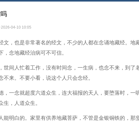
信吗
2026-04-10 10:05
经文，也是非常著名的经文，不少的人都在念诵地藏经。地
下，念地藏经治病可不可信。
，世间人忙着工作，没有时间念，一生病，也念不来，到了
念不来。不要小看，说这个人只会念经。
德，一念就超度六道众生，连大福报的天人，要堕落时，一
众生，人道众生。
人能明白的。家里有供养地藏菩萨，不管是金银铜铁的，那