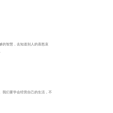
够的智慧，去知道别人的喜怒哀
.
。我们要学会经营自己的生活，不