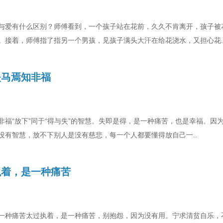
与爱有什么区别？师傅看到，一个孩子站在花前，久久不肯离开，孩子被
。接着，师傅指了指另一个男孩，见孩子满头大汗在给花浇水，又担心花.
失马焉知非福
非福“放下”同于“得与失”的智慧。失即是得，是一种痛苦，也是幸福。因
没有智慧，放不下别人是没有慈悲，每一个人都要懂得放自己一..
执着，是一种痛苦
一种痛苦太过执着，是一种痛苦，别抱怨，因为没有用。宁求清贫自乐，