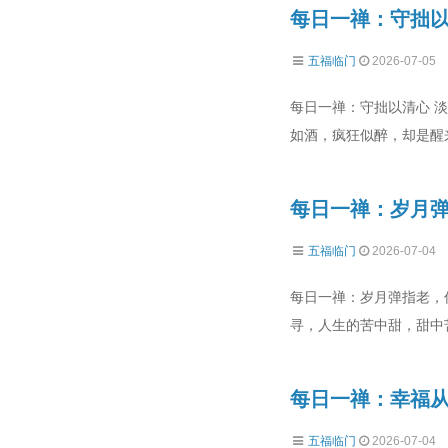
每日一禅：守拙以
五福临门
2026-07-05
每日一禅：守拙以清心 
如酒，疯狂似醉，却是醒
每日一禅：岁月
五福临门
2026-07-04
每日一禅：岁月弹指老，
寻，人生的苦中甜，甜中
每日一禅：幸福
五福临门
2026-07-04