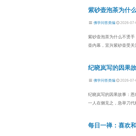
紫砂壶泡茶为什
佛学问答类编
2026-07-
紫砂壶泡茶为什么不烫手
壶内幕，宜兴紫砂壶受关
纪晓岚写的因果
佛学问答类编
2026-07-
纪晓岚写的因果故事：恩
一人在侧见之，急举刀代
每日一禅：喜欢