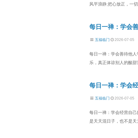
风平浪静;把心放正，一切
每日一禅：学会
五福临门
2026-07-05
每日一禅：学会善待他人
乐，真正体谅别人的酸甜
每日一禅：学会
五福临门
2026-07-05
每日一禅：学会经营自己
是天天混日子，也不是天