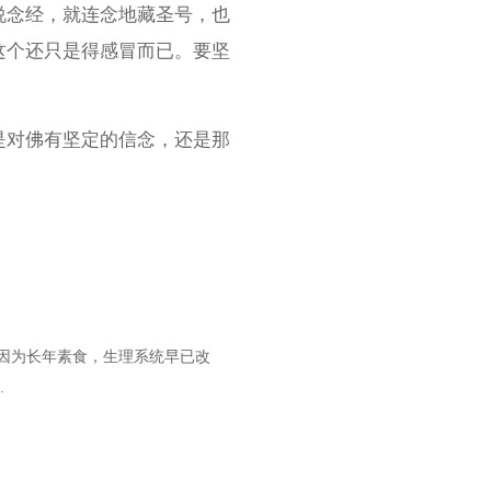
说念经，就连念地藏圣号，也
这个还只是得感冒而已。要坚
是对佛有坚定的信念，还是那
因为长年素食，生理系统早已改
.