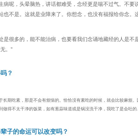
生病呢，头晕脑热，讲话都难受，念经更是喘不过气。不要
站也不是。这就是业障来了。你想念，也没有福报给你念。
处是很多的，能不能治病，也要看我们念诵地藏经的人是不
无。”
碍吗？
于长期吃素，那是不会有烦恼的。恰恰没有素吃的时候，就会比较麻烦。
到做得不太干净的饭菜，如有葱蒜味道或是锅没洗干净，我吃了是会吐的.
半辈子的命运可以改变吗？