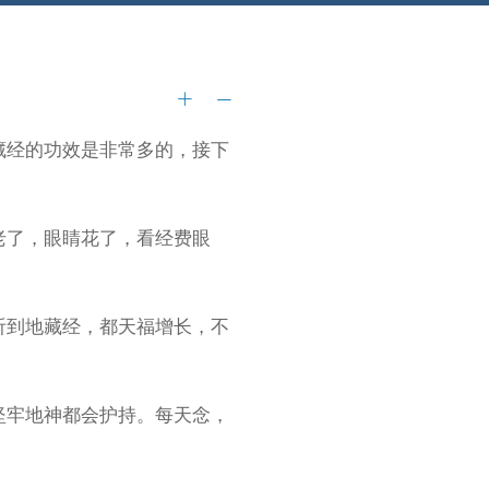
藏经的功效是非常多的，接下
老了，眼睛花了，看经费眼
听到地藏经，都天福增长，不
坚牢地神都会护持。每天念，