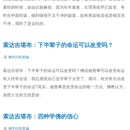
素吃的时候，就会比较麻烦。因为长年素食，生理系统早已改变。有
时在外面吃饭，碰到做得不太干净的饭菜，如有葱蒜味道或是锅没洗
干净，我吃了是会吐的..
索达吉堪布：下半辈子的命运可以改变吗？
佛学问答类编
索达吉堪布：下半辈子的命运可以改变吗？佛说做善事可以改变命运
有人经常会说：我总感觉自己这半辈子太苦了。请问，有没有办法改
变下半辈子的命运?其实，做善事是改变命运的唯一方法。佛教认为，
虽然人生的主线是命..
索达吉堪布：四种学佛的信心
佛学问答类编