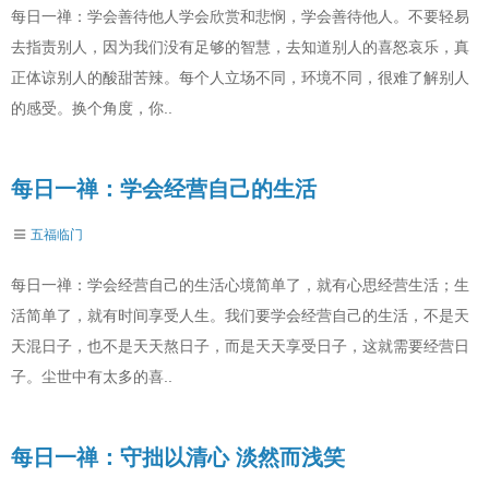
每日一禅：学会善待他人学会欣赏和悲悯，学会善待他人。不要轻易
去指责别人，因为我们没有足够的智慧，去知道别人的喜怒哀乐，真
正体谅别人的酸甜苦辣。每个人立场不同，环境不同，很难了解别人
的感受。换个角度，你..
每日一禅：学会经营自己的生活
五福临门
每日一禅：学会经营自己的生活心境简单了，就有心思经营生活；生
活简单了，就有时间享受人生。我们要学会经营自己的生活，不是天
天混日子，也不是天天熬日子，而是天天享受日子，这就需要经营日
子。尘世中有太多的喜..
每日一禅：守拙以清心 淡然而浅笑