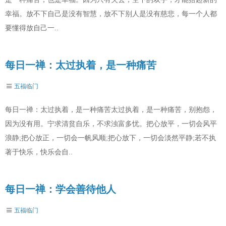
幸福。放不下自己是没有智慧，放不下别人是没有慈悲，每一个人都
要懂得放自己一..
每日一禅：太过执着，是一种痛苦
五福临门
每日一禅：太过执着，是一种痛苦太过执着，是一种痛苦，别抱怨，
因为没有用。宁求清贫自乐，不求浊富多忧。把心放平，一切会风平
浪静;把心放正，一切会一帆风顺;把心放下，一切会淡然平静;若不执
著于快乐，快乐会自..
每日一禅：学会善待他人
五福临门