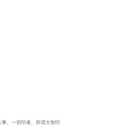
众事。一切印者。所谓大智印