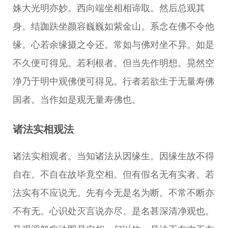
姝大光明亦妙。西向端坐相相谛取。然后总观其
身。结跏趺坐颜容巍巍如紫金山。系念在佛不令他
缘。心若余缘摄之令还。常如与佛对坐不异。如是
不久便可得见。若利根者。但当先作明想。晃然空
净乃于明中观佛便可得见。行者若欲生于无量寿佛
国者。当作如是观无量寿佛也。
诸法实相观法
诸法实相观者。当知诸法从因缘生。因缘生故不得
自在。不自在故毕竟空相。但有假名无有实者。若
法实有不应说无。先有今无是名为断。不常不断亦
不有无。心识处灭言说亦尽。是名甚深清净观也。