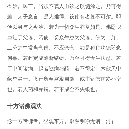
令治。医言。当须不嗔人血饮之以髓涂之。乃可得
差。太子念言。是人难得。设使有者复不可尔。即
便以身与之令治。若为一切众生亦复如是。佛恩深
重过于父母。若使一切众生悉为父母。佛为一分。
二分之中常当念佛。不应余念。如是种种功德随念
何事。若此定成除断结缚。乃至可得无生法忍。若
于中间诸病。起者随病习药。若不得定。六欲天中
豪尊第一。飞行所至宫殿自随。或生诸佛前终不空
也。若人药和赤铜。若不成金不失银也。
十方诸佛观法
念十方诸佛者。坐观东方。廓然明净无诸山河石