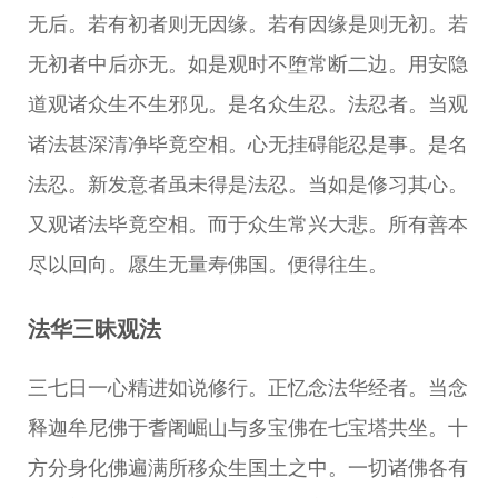
无后。若有初者则无因缘。若有因缘是则无初。若
无初者中后亦无。如是观时不堕常断二边。用安隐
道观诸众生不生邪见。是名众生忍。法忍者。当观
诸法甚深清净毕竟空相。心无挂碍能忍是事。是名
法忍。新发意者虽未得是法忍。当如是修习其心。
又观诸法毕竟空相。而于众生常兴大悲。所有善本
尽以回向。愿生无量寿佛国。便得往生。
法华三昧观法
三七日一心精进如说修行。正忆念法华经者。当念
释迦牟尼佛于耆阇崛山与多宝佛在七宝塔共坐。十
方分身化佛遍满所移众生国土之中。一切诸佛各有