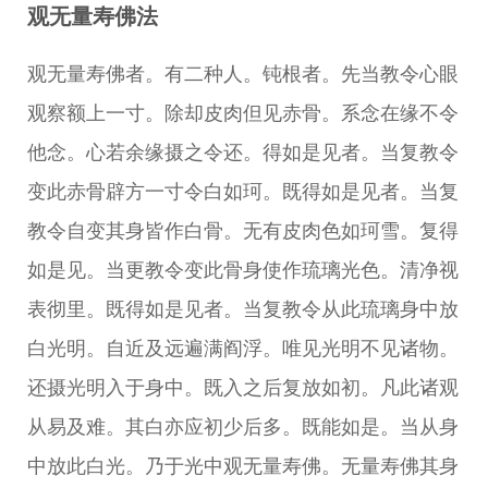
观无量寿佛法
观无量寿佛者。有二种人。钝根者。先当教令心眼
观察额上一寸。除却皮肉但见赤骨。系念在缘不令
他念。心若余缘摄之令还。得如是见者。当复教令
变此赤骨辟方一寸令白如珂。既得如是见者。当复
教令自变其身皆作白骨。无有皮肉色如珂雪。复得
如是见。当更教令变此骨身使作琉璃光色。清净视
表彻里。既得如是见者。当复教令从此琉璃身中放
白光明。自近及远遍满阎浮。唯见光明不见诸物。
还摄光明入于身中。既入之后复放如初。凡此诸观
从易及难。其白亦应初少后多。既能如是。当从身
中放此白光。乃于光中观无量寿佛。无量寿佛其身