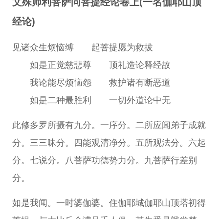
文殊师利菩萨问菩提经论卷上(一名伽耶山顶
经论)
见诸众生烦恼缚 起菩提愿为救拔
如是正觉慈悲尊 顶礼造论释经故
我论能尽烦恼怨 救护诸有断恶道
如是二种最胜利 一切外道论中无
此修多罗所摄有九分。一序分。二所应闻弟子成就
分。三三昧分。四能观清净分。五所观法分。六起
分。七说分。八菩萨功德势力分。九菩萨行差别
分。
如是我闻。一时婆伽婆。住伽耶城伽耶山顶塔初得