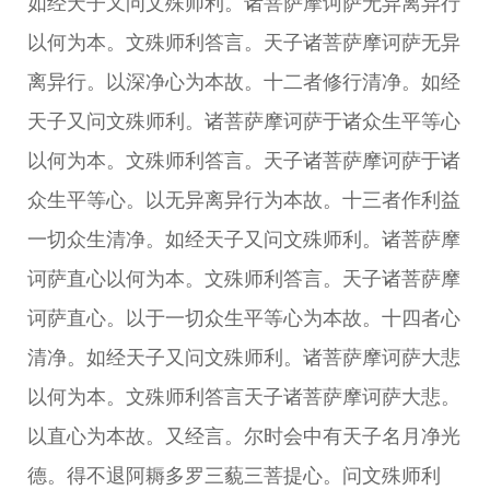
如经天子又问文殊师利。诸菩萨摩诃萨无异离异行
以何为本。文殊师利答言。天子诸菩萨摩诃萨无异
离异行。以深净心为本故。十二者修行清净。如经
天子又问文殊师利。诸菩萨摩诃萨于诸众生平等心
以何为本。文殊师利答言。天子诸菩萨摩诃萨于诸
众生平等心。以无异离异行为本故。十三者作利益
一切众生清净。如经天子又问文殊师利。诸菩萨摩
诃萨直心以何为本。文殊师利答言。天子诸菩萨摩
诃萨直心。以于一切众生平等心为本故。十四者心
清净。如经天子又问文殊师利。诸菩萨摩诃萨大悲
以何为本。文殊师利答言天子诸菩萨摩诃萨大悲。
以直心为本故。又经言。尔时会中有天子名月净光
德。得不退阿耨多罗三藐三菩提心。问文殊师利