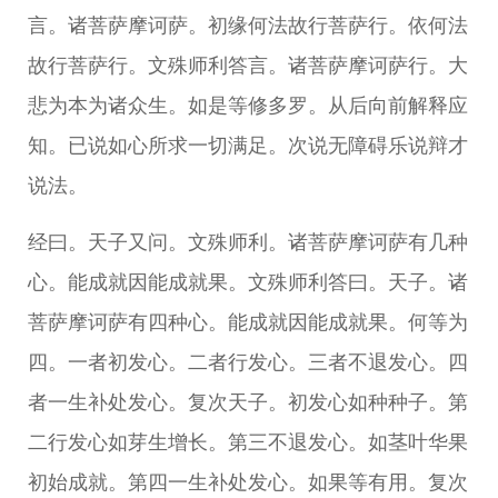
言。诸菩萨摩诃萨。初缘何法故行菩萨行。依何法
故行菩萨行。文殊师利答言。诸菩萨摩诃萨行。大
悲为本为诸众生。如是等修多罗。从后向前解释应
知。已说如心所求一切满足。次说无障碍乐说辩才
说法。
经曰。天子又问。文殊师利。诸菩萨摩诃萨有几种
心。能成就因能成就果。文殊师利答曰。天子。诸
菩萨摩诃萨有四种心。能成就因能成就果。何等为
四。一者初发心。二者行发心。三者不退发心。四
者一生补处发心。复次天子。初发心如种种子。第
二行发心如芽生增长。第三不退发心。如茎叶华果
初始成就。第四一生补处发心。如果等有用。复次