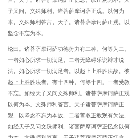
子又问。文殊师利。诸菩萨摩诃萨正观。以何为
本。文殊师利答言。天子。诸菩萨摩诃萨正观。以
坚念不忘为本。
论曰。诸菩萨摩诃萨功德势力有二种。何等为二。
一者如心所求一切满足。二者无障碍乐说辩才说
法。如心所求一切满足者。以起上上胜胜法故。彼
起上上胜胜法者。有十四种。何等十四。一者受教
不忘。如经天子又问文殊师利。诸菩萨摩诃萨正观
以何为本。文殊师利答言。天子诸菩萨摩诃萨正
观。以坚念不忘为本故。二者善取正教观有为法。
如经天子又问文殊师利。诸菩萨摩诃萨正忆念以何
为本。文殊师利答言。天子诸菩萨摩诃萨正忆念。