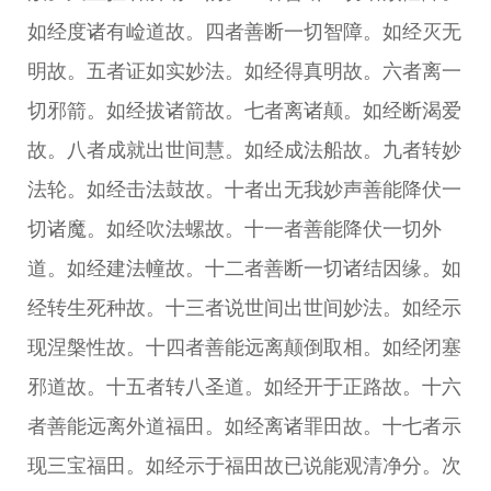
如经度诸有崄道故。四者善断一切智障。如经灭无
明故。五者证如实妙法。如经得真明故。六者离一
切邪箭。如经拔诸箭故。七者离诸颠。如经断渴爱
故。八者成就出世间慧。如经成法船故。九者转妙
法轮。如经击法鼓故。十者出无我妙声善能降伏一
切诸魔。如经吹法螺故。十一者善能降伏一切外
道。如经建法幢故。十二者善断一切诸结因缘。如
经转生死种故。十三者说世间出世间妙法。如经示
现涅槃性故。十四者善能远离颠倒取相。如经闭塞
邪道故。十五者转八圣道。如经开于正路故。十六
者善能远离外道福田。如经离诸罪田故。十七者示
现三宝福田。如经示于福田故已说能观清净分。次