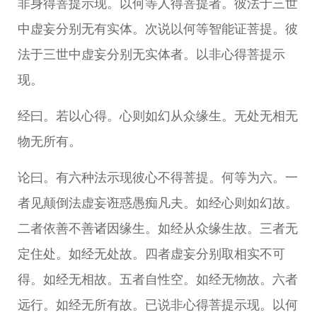
非身得菩提示现。以何等人得菩提者。彼法于三世
中虚妄分别无有实体。次说以何等智能证菩提。彼
法于三世中虚妄分别无实体者。以非心得菩提示
现。
经曰。若以心得。心则如幻从众缘生。无处无相无
物无所有。
论曰。有六种法示现彼心不得菩提。何等为六。一
者见颠倒法虚妄诳惑愚痴凡夫。如经心则如幻故。
二者依善不善诸因缘生。如经从众缘生故。三者无
定住处。如经无处故。四者虚妄分别取相实不可
得。如经无相故。五者自性空。如经无物故。六者
远行。如经无所有故。已说非心得菩提示现。以何