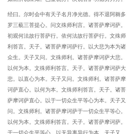
经曰。尔时会中有天子名月净光德。得不退阿耨多
罗三藐三菩提心。问文殊师利言。诸菩萨摩诃萨。
初观何法故行菩萨行。依何法故行菩萨行。文殊师
利答言。天子。诸菩萨摩诃萨行。以大悲为本为诸
众生。天子又问。文殊师利。诸菩萨摩诃萨大悲。
以何为本。文殊师利答言。天子。诸菩萨摩诃萨大
悲。以直心为本。天子又问。文殊师利。诸菩萨摩
诃萨直心。以何为本。文殊师利答言。天子。诸菩
萨摩诃萨直心。以于一切众生平等心为本。天子又
问。文殊师利。诸菩萨摩诃萨于一切众生平等心。
以何为本。文殊师利答言。天子。诸菩萨摩诃萨。
于一切众生平等心。以无异离异行为本。天子又