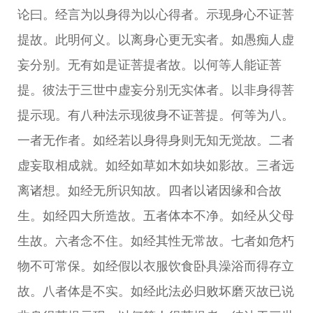
论曰。经言为以身得为以心得者。示现身心不证菩
提故。此明何义。以离身心更无实者。如愚痴人虚
妄分别。无有如是证菩提者故。以何等人能证菩
提。彼法于三世中虚妄分别无实体者。以非身得菩
提示现。有八种法示现彼身不证菩提。何等为八。
一者无作者。如经若以身得身则无知无觉故。二者
虚妄取相成就。如经如草如木如块如影故。三者远
离诸想。如经无所识知故。四者以诸因缘和合故
生。如经四大所造故。五者体本不净。如经从父母
生故。六者念不住。如经其性无常故。七者如危朽
物不可常保。如经假以衣服饮食卧具澡浴而得存立
故。八者体是不实。如经此法必归败坏磨灭故已说