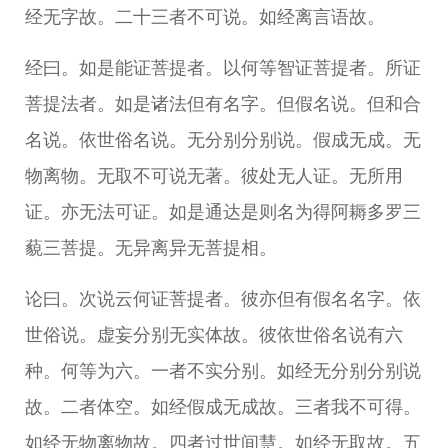
经无字故。二十三者不可说。如经离言语故。
经曰。如是能证菩提者。以何等智证菩提者。所证
菩提法者。如是诸法但有名字。但假名说。但和合
名说。依世俗名说。无分别分别说。假成无成。无
物离物。无取不可说无著。彼处无人证。无所用
证。亦无法可证。如是通达是则名为得阿耨多罗三
藐三菩提。无异离异无菩提相。
论曰。次说云何证菩提者。彼亦但有假名名字。依
世俗说。虚妄分别无实体故。彼依世俗名说有六
种。何等为六。一者不实分别。如经无分别分别说
故。二者体空。如经假成无成故。三者我不可得。
如经无物离物故。四者过世间慧。如经无取故。五