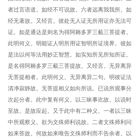
者过言语道。如经不可说故。六者远离我我所。如
经无著故。又经言。彼处无人证无所用证亦无法可
证。如是通达是则名为得阿耨多罗三藐三菩提者。
此明何义。明能证人明所用证智明所证境界。彼如
是法以何等法用妙正智慧。如实知所见所知所证。
是名得阿耨多罗三藐三菩提故。又经言。无异离异
无菩提相者。此明何义。无异离异二句。明彼证法
清净寂静故。无菩提相义如向所说。已说所观事分
次起分者。此中复有何义。以三昧事讫故。以说时
至故。是故应起。又于此中有二种义。一者以三昧
中所观察义。欲为文殊师利说故。二者文殊师利问
如来答故。何故如来唯告文殊师利而不告余者。以