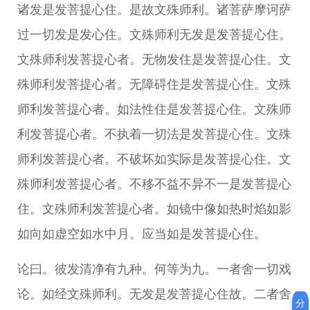
诸发是发菩提心住。是故文殊师利。诸菩萨摩诃萨
过一切发是发心住。文殊师利无发是发菩提心住。
文殊师利发菩提心者。无物发住是发菩提心住。文
殊师利发菩提心者。无障碍住是发菩提心住。文殊
师利发菩提心者。如法性住是发菩提心住。文殊师
利发菩提心者。不执着一切法是发菩提心住。文殊
师利发菩提心者。不破坏如实际是发菩提心住。文
殊师利发菩提心者。不移不益不异不一是发菩提心
住。文殊师利发菩提心者。如镜中像如热时焰如影
如向如虚空如水中月。应当如是发菩提心住。
论曰。彼发清净有九种。何等为九。一者舍一切戏
论。如经文殊师利。无发是发菩提心住故。二者舍
分