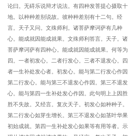
论曰。无碍乐说辩才说法。有四种发菩提心摄取十
地。以种种差别说故。彼种种差别有十二句。经
言。天子又问。文殊师利。诸菩萨摩诃萨有几种
心。能成就因能成就果。文殊师利答言。天子。诸
菩萨摩诃萨有四种心。能成就因能成就果。何等为
四。一者初发心。二者行发心。三者不退发心。四
者一生补处发心者。初发心。能与第二行发心作因
第二行发心。能与第三不退发心作因。第三不退发
心。能与第四一生补处发心作因。此句明上上因胜
胜不失故。又经言。复次天子。初发心如种种子。
第二行发心如芽生增长。第三不退发心如茎叶华果
初始成就。第四一生补处发心如果等有用等者。示