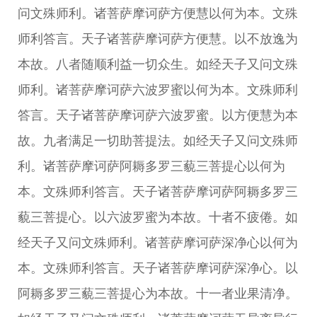
问文殊师利。诸菩萨摩诃萨方便慧以何为本。文殊
师利答言。天子诸菩萨摩诃萨方便慧。以不放逸为
本故。八者随顺利益一切众生。如经天子又问文殊
师利。诸菩萨摩诃萨六波罗蜜以何为本。文殊师利
答言。天子诸菩萨摩诃萨六波罗蜜。以方便慧为本
故。九者满足一切助菩提法。如经天子又问文殊师
利。诸菩萨摩诃萨阿耨多罗三藐三菩提心以何为
本。文殊师利答言。天子诸菩萨摩诃萨阿耨多罗三
藐三菩提心。以六波罗蜜为本故。十者不疲倦。如
经天子又问文殊师利。诸菩萨摩诃萨深净心以何为
本。文殊师利答言。天子诸菩萨摩诃萨深净心。以
阿耨多罗三藐三菩提心为本故。十一者业果清净。