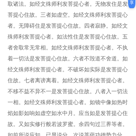
享
取诸法。如经文殊师利发菩提心者。无物发住是发
菩提心住故。三者如虚空。如经文殊师利发菩提心
者。无障碍住是发菩提心住故。四者寂静。如经文
殊师利发菩提心者。如法性住是发菩提心住故。五
者舍取常无常相。如经文殊师利发菩提心者。不执
着一切法是发菩提心住故。六者不毁道不舍道。如
经文殊师利发菩提心者。不破坏如实际是发菩提心
住故。七者离谤离着。如经文殊师利发菩提心者。
不移不益不异不一是发菩提心住故。八者入一切法
一相。如经文殊师利发菩提心者。如镜中像如热时
焰如影如响如虚空如水中月。应当如是发菩提心住
故。又如实修行般若波罗蜜。余四句过三界等者。
如前所说应知。已显说分。次说菩萨功德势力分。