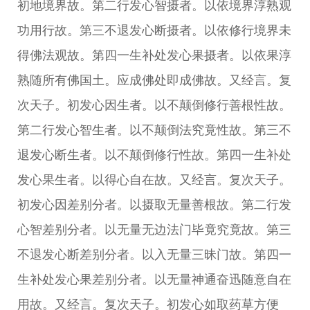
初地境界故。第二行发心智摄者。以依境界淳熟观
功用行故。第三不退发心断摄者。以依修行境界未
得佛法观故。第四一生补处发心果摄者。以依果淳
熟随所有佛国土。应成佛处即成佛故。又经言。复
次天子。初发心因生者。以不颠倒修行善根性故。
第二行发心智生者。以不颠倒法究竟性故。第三不
退发心断生者。以不颠倒修行性故。第四一生补处
发心果生者。以得心自在故。又经言。复次天子。
初发心因差别分者。以摄取无量善根故。第二行发
心智差别分者。以无量无边法门毕竟究竟故。第三
不退发心断差别分者。以入无量三昧门故。第四一
生补处发心果差别分者。以无量神通奋迅随意自在
用故。又经言。复次天子。初发心如取药草方便