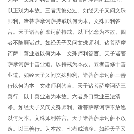
以正观为本故。三者无彼处过。如经天子又问文殊
师利。诸菩萨摩诃萨持戒以何为本。文殊师利答
言。天子诸菩萨摩诃萨持戒。以正忆念为本故。四
者不随顺诸过。如经天子又问文殊师利。诸菩萨摩
诃萨十善业道以何为本。文殊师利答言。天子诸菩
萨摩诃萨十善业道。以持戒为本故。五者善修十善
业道。如经天子又问文殊师利。诸菩萨摩诃萨三善
行以何为本。文殊师利答言。天子诸菩萨摩诃萨三
善行。以十善业道为本故。六者身口意业三法清
净。如经天子又问文殊师利。诸菩萨摩诃萨不放逸
以何为本。文殊师利答言。天子诸菩萨摩诃萨不放
逸。以三善行。为本故。七者戒清净。如经天子又