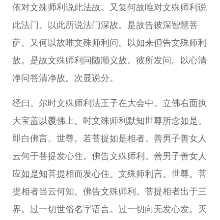
依对文殊师利说此法故。又复何故唯对文殊师利说
此法门。以此所说法门深故。是故告彼深智慧菩
萨。又何以故唯文殊师利问。以如来但告文殊师利
故。是故文殊师利问随顺义故。彼所发问。以心清
净问答清净故。次显说分。
经曰。尔时文殊师利法王子在大会中。立佛右面执
大宝盖以覆佛上。时文殊师利默知世尊所念如是。
即白佛言。世尊。若菩提如是相者。善男子善女人
云何于菩提发心住。佛告文殊师利。善男子善女人
应如是知菩提相而发心住。文殊师利言。世尊。菩
提相者当云何知。佛告文殊师利。菩提相者出于三
界。过一切世俗名字语言。过一切向无发心发。灭