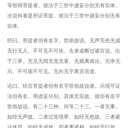
等智得菩提者。彼法于三世中虚妄分别无有实体。
次说何者是所证菩提。彼法于三世中虚妄分别无有
实体。
经曰。菩提者但有名字。世俗故说。无声无色无成
无行无入。不可见不可依。去来道断过诸言说。出
于三界。无见无闻无觉无著。无观离戏论。无诤无
示。不可观不可见。无向无字离言语道。
论曰。经言菩提者但有名字世俗故说者。示现可证
法但有名。用虚妄分别。其体无实故。彼但有名字
世俗故说。有二十三种。何等二十三。一者无事。
如经无声故。二者过觉境界。如经无色故。三者诸
法体空。如经无成故。四者离诸相。如经无行故。