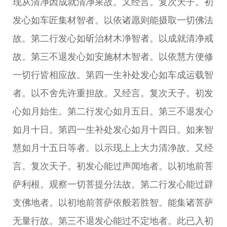
现从清净因成就清净果故。又经言。复次天子。初
发心如车匠集材智者。以依诸愿则能摄取一切佛法
故。第二行发心如斫治材木净智者。以成就清净戒
故。第三不退发心如安施材木智者。以依慧方便修
一切行皆相应故。第四一生补处发心如车成运载智
者。以不舍先许重担故。又经言。复次天子。初发
心如月始生。第二行发心如月五日。第三不退发心
如月十日。第四一生补处发心如月十四日。如来智
慧如月十五日等者。以示现上上大力清净故。又经
言。复次天子。初发心能过声闻地者。以初地前菩
萨利根。观察一切菩提分法故。第二行发心能过辟
支佛地者。以初地前菩萨依般若胜智。能集诸菩萨
无量行故。第三不退发心能过不定地者。此已入初