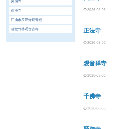
凤国寺
2026-08-06
仰神寺
江油市罗汉寺观音殿
慧觉竹林观音古寺
正法寺
2026-08-06
观音禅寺
2026-08-06
千佛寺
2026-08-05