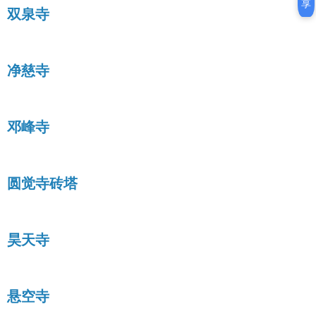
享
双泉寺
净慈寺
邓峰寺
圆觉寺砖塔
昊天寺
悬空寺