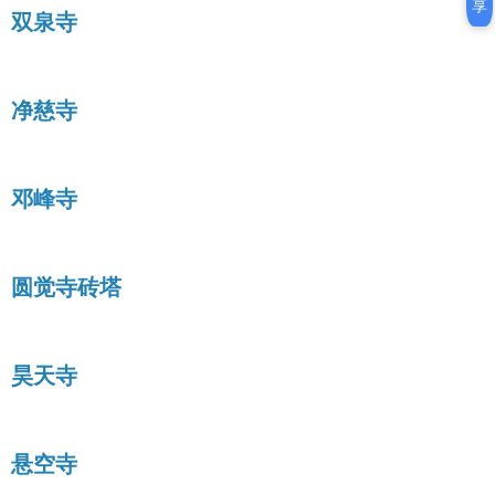
享
双泉寺
净慈寺
邓峰寺
圆觉寺砖塔
昊天寺
悬空寺