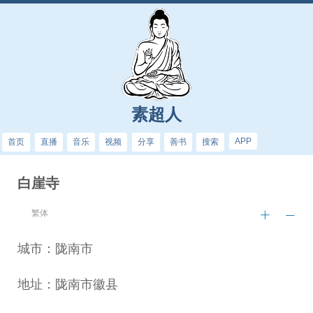
素超人
APP
首页
直播
音乐
视频
分享
善书
搜索
白崖寺
繁体
城市：陇南市
地址：陇南市徽县