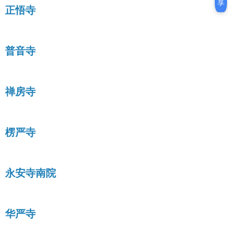
享
正悟寺
普音寺
禅房寺
楞严寺
永安寺南院
华严寺