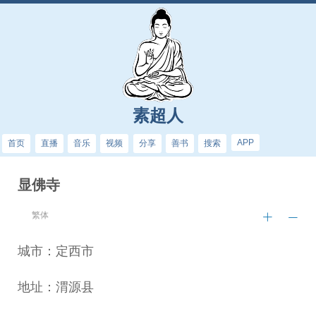
素超人
APP
首页
直播
音乐
视频
分享
善书
搜索
显佛寺
繁体
城市：定西市
地址：渭源县