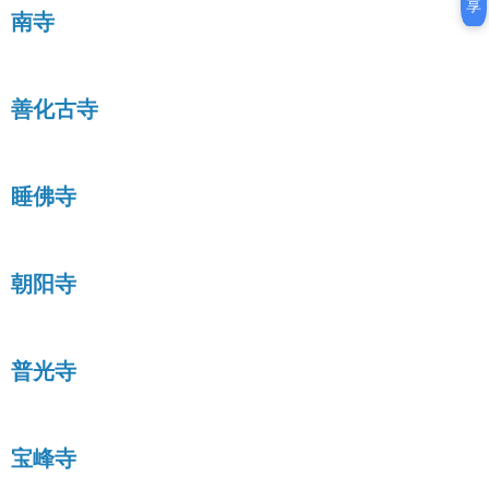
享
南寺
善化古寺
睡佛寺
朝阳寺
普光寺
宝峰寺