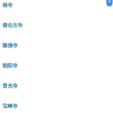
享
南寺
善化古寺
睡佛寺
朝阳寺
普光寺
宝峰寺