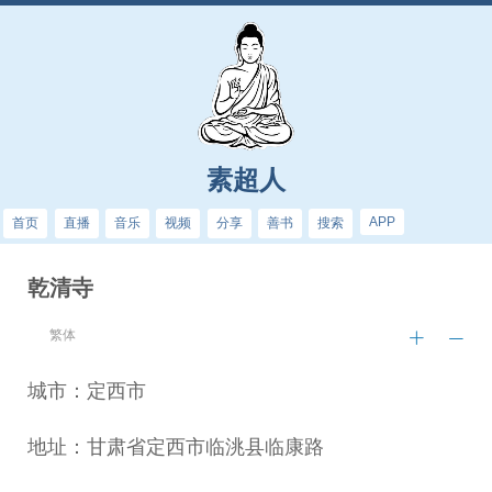
素超人
APP
首页
直播
音乐
视频
分享
善书
搜索
乾清寺
繁体
城市：定西市
地址：甘肃省定西市临洮县临康路