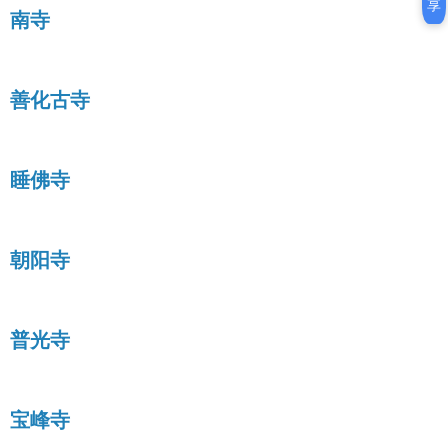
享
南寺
善化古寺
睡佛寺
朝阳寺
普光寺
宝峰寺