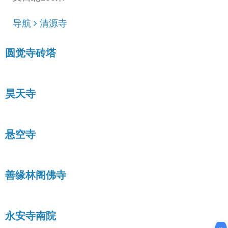
导航
清源寺
圆觉寺砖塔
昊天寺
悬空寺
善缘林阁佛寺
永安寺南院