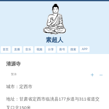
素超人
APP
首页
直播
音乐
视频
分享
善书
搜索
清源寺
繁体
城市：定西市
地址：甘肃省定西市临洮县177乡道与311省道交
叉口北150米