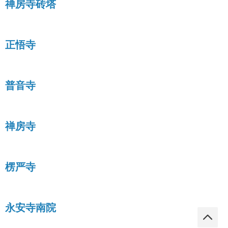
禅房寺砖塔
正悟寺
普音寺
禅房寺
楞严寺
永安寺南院