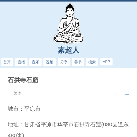
素超人
APP
首页
直播
音乐
视频
分享
善书
搜索
石拱寺石窟
繁体
城市：平凉市
地址：甘肃省平凉市华亭市石拱寺石窟(080县道东
480米)