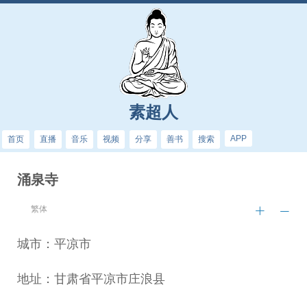
素超人
APP
首页
直播
音乐
视频
分享
善书
搜索
涌泉寺
繁体
城市：平凉市
地址：甘肃省平凉市庄浪县