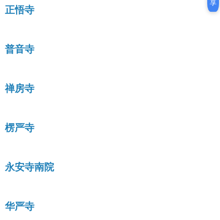
享
正悟寺
普音寺
禅房寺
楞严寺
永安寺南院
华严寺