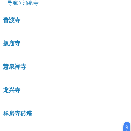
导航
涌泉寺
普渡寺
扳庙寺
慧泉禅寺
龙兴寺
禅房寺砖塔
分