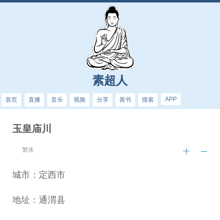
素超人
APP
首页
直播
音乐
视频
分享
善书
搜索
玉皇庙川
繁体
城市：定西市
地址：通渭县