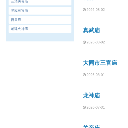
三清关帝庙
2026-08-02
灵应三官庙
曹皇庙
勑建火神庙
真武庙
2026-08-02
大同市三官庙
2026-08-01
龙神庙
2026-07-31