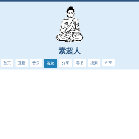
素超人
APP
首页
直播
音乐
分享
善书
搜索
视频