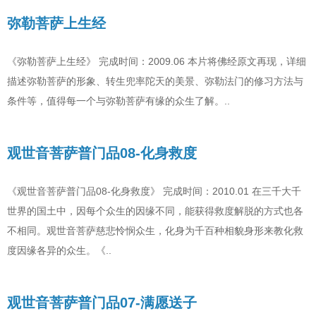
弥勒菩萨上生经
《弥勒菩萨上生经》 完成时间：2009.06 本片将佛经原文再现，详细
描述弥勒菩萨的形象、转生兜率陀天的美景、弥勒法门的修习方法与
条件等，值得每一个与弥勒菩萨有缘的众生了解。..
观世音菩萨普门品08-化身救度
《观世音菩萨普门品08-化身救度》 完成时间：2010.01 在三千大千
世界的国土中，因每个众生的因缘不同，能获得救度解脱的方式也各
不相同。观世音菩萨慈悲怜悯众生，化身为千百种相貌身形来教化救
度因缘各异的众生。《..
观世音菩萨普门品07-满愿送子