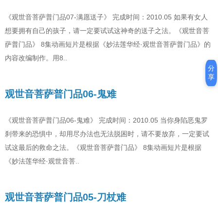
《观世音菩萨普门品07-满愿送子》 完成时间：2010.05 如果有女人
想要拥有自己的孩子，请一定要试试这神奇的送子之法。《观世音菩
萨普门品》 8集动画短片是根据《妙法莲华经·观世音菩萨普门品》的
内容改编制作。用8..
分
享
观世音菩萨普门品06-鬼难
《观世音菩萨普门品06-鬼难》 完成时间：2010.05 当你身陷恶鬼罗
刹带来的恐惧中，却用尽办法也无法脱困时，请不要放弃，一定要试
试这最后的救命之法。《观世音菩萨普门品》 8集动画短片是根据
《妙法莲华经·观世音菩..
观世音菩萨普门品05-刀杖难