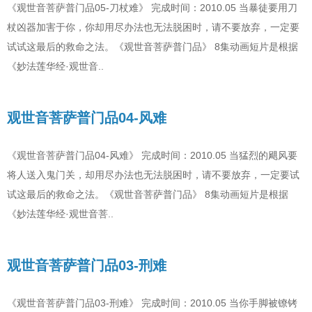
《观世音菩萨普门品05-刀杖难》 完成时间：2010.05 当暴徒要用刀
杖凶器加害于你，你却用尽办法也无法脱困时，请不要放弃，一定要
试试这最后的救命之法。《观世音菩萨普门品》 8集动画短片是根据
《妙法莲华经·观世音..
观世音菩萨普门品04-风难
《观世音菩萨普门品04-风难》 完成时间：2010.05 当猛烈的飓风要
将人送入鬼门关，却用尽办法也无法脱困时，请不要放弃，一定要试
试这最后的救命之法。《观世音菩萨普门品》 8集动画短片是根据
《妙法莲华经·观世音菩..
观世音菩萨普门品03-刑难
《观世音菩萨普门品03-刑难》 完成时间：2010.05 当你手脚被镣铐