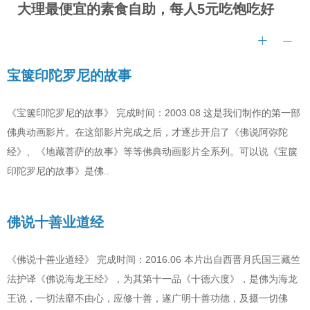
大理最便宜的素食自助，每人5元吃饱吃好
宝箧印陀罗尼的故事
《宝箧印陀罗尼的故事》 完成时间：2003.08 这是我们制作的第一部
佛典动画影片。在这部影片完成之后，才逐步开启了《佛说阿弥陀
经》、《地藏菩萨的故事》等等佛典动画影片全系列。可以说《宝箧
印陀罗尼的故事》是佛..
佛说十善业道经
《佛说十善业道经》 完成时间：2016.06 本片出自西晋月氏国三藏竺
法护译《佛说海龙王经》，为其第十一品《十德六度》，是佛为海龙
王说，一切法靡不由心，应修十善，遂广明十善功德，及摄一切佛